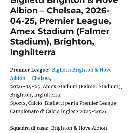
Albion – Chelsea, 2026-
04-25, Premier League,
Amex Stadium (Falmer
Stadium), Brighton,
Inghilterra
Premier League:
Biglietti Brighton & Hove
Albion – Chelsea
,
2026-04-25, Amex Stadium (Falmer Stadium),
Brighton, Inghilterra.
Sports, Calcio, Biglietti per la Premier League
Campionato di Calcio Inglese 2025-2026.
Squadra di casa
: Brighton & Hove Albion