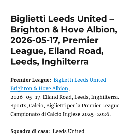
Biglietti Leeds United –
Brighton & Hove Albion,
2026-05-17, Premier
League, Elland Road,
Leeds, Inghilterra
Premier League:
Biglietti Leeds United –
Brighton & Hove Albion
,
2026-05-17, Elland Road, Leeds, Inghilterra.
Sports, Calcio, Biglietti per la Premier League
Campionato di Calcio Inglese 2025-2026.
Squadra di casa
: Leeds United