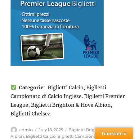
Categorie
: Biglietti Calcio, Biglietti
Campionato di Calcio Inglese. Biglietti Premier
League, Biglietti Brighton & Hove Albion,
Biglietti Chelsea
Author
Posted
Categories
admin
July 18, 2025
Biglietti Brighton & Hove
Translate »
on
Albion
,
Biglietti Calcio
,
Biglietti Campionato di Calcio