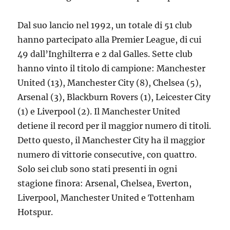
Dal suo lancio nel 1992, un totale di 51 club
hanno partecipato alla Premier League, di cui
49 dall’Inghilterra e 2 dal Galles. Sette club
hanno vinto il titolo di campione: Manchester
United (13), Manchester City (8), Chelsea (5),
Arsenal (3), Blackburn Rovers (1), Leicester City
(1) e Liverpool (2). Il Manchester United
detiene il record per il maggior numero di titoli.
Detto questo, il Manchester City ha il maggior
numero di vittorie consecutive, con quattro.
Solo sei club sono stati presenti in ogni
stagione finora: Arsenal, Chelsea, Everton,
Liverpool, Manchester United e Tottenham
Hotspur.