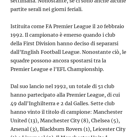
settimana. Nonostante, se ci sono anche alcune
partite serali nei giorni feriali.
Istituita come FA Premier League il 20 febbraio
1992. Il campionato è emerso quando i club
della First Division hanno deciso di separarsi
dall’English Football League. Nonostante ciò, le
squadre possono ancora spostarsi tra la
Premier League e l’EFL Championship.
Dal suo lancio nel 1992, un totale di 51 club
hanno partecipato alla Premier League, di cui
49 dall’Inghilterra e 2 dal Galles. Sette club
hanno vinto il titolo di campione: Manchester
United (13), Manchester City (8), Chelsea (5),
Arsenal (3), Blackburn Rovers (1), Leicester City