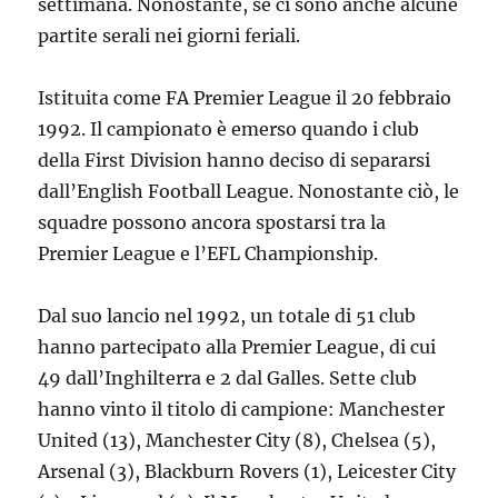
settimana. Nonostante, se ci sono anche alcune
partite serali nei giorni feriali.
Istituita come FA Premier League il 20 febbraio
1992. Il campionato è emerso quando i club
della First Division hanno deciso di separarsi
dall’English Football League. Nonostante ciò, le
squadre possono ancora spostarsi tra la
Premier League e l’EFL Championship.
Dal suo lancio nel 1992, un totale di 51 club
hanno partecipato alla Premier League, di cui
49 dall’Inghilterra e 2 dal Galles. Sette club
hanno vinto il titolo di campione: Manchester
United (13), Manchester City (8), Chelsea (5),
Arsenal (3), Blackburn Rovers (1), Leicester City