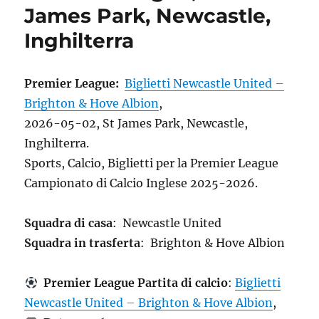
James Park, Newcastle,
Inghilterra
Premier League:
Biglietti Newcastle United –
Brighton & Hove Albion
,
2026-05-02, St James Park, Newcastle,
Inghilterra.
Sports, Calcio, Biglietti per la Premier League
Campionato di Calcio Inglese 2025-2026.
Squadra di casa
: Newcastle United
Squadra in trasferta
: Brighton & Hove Albion
Premier League Partita di calcio
:
Biglietti
Newcastle United – Brighton & Hove Albion
,