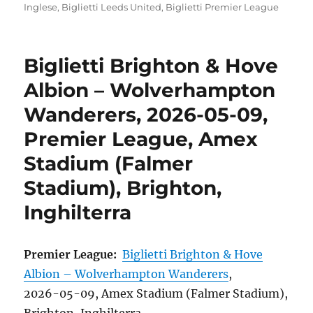
Inglese
,
Biglietti Leeds United
,
Biglietti Premier League
Biglietti Brighton & Hove
Albion – Wolverhampton
Wanderers, 2026-05-09,
Premier League, Amex
Stadium (Falmer
Stadium), Brighton,
Inghilterra
Premier League:
Biglietti Brighton & Hove
Albion – Wolverhampton Wanderers
,
2026-05-09, Amex Stadium (Falmer Stadium),