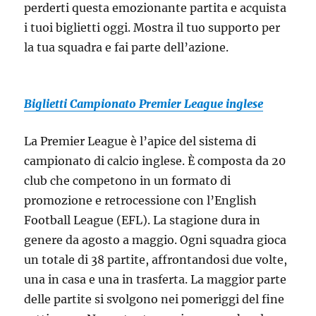
perderti questa emozionante partita e acquista
i tuoi biglietti oggi. Mostra il tuo supporto per
la tua squadra e fai parte dell’azione.
Biglietti Campionato Premier League inglese
La Premier League è l’apice del sistema di
campionato di calcio inglese. È composta da 20
club che competono in un formato di
promozione e retrocessione con l’English
Football League (EFL). La stagione dura in
genere da agosto a maggio. Ogni squadra gioca
un totale di 38 partite, affrontandosi due volte,
una in casa e una in trasferta. La maggior parte
delle partite si svolgono nei pomeriggi del fine