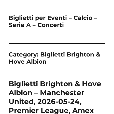
Biglietti per Eventi – Calcio –
Serie A – Concerti
Category:
Biglietti Brighton &
Hove Albion
Biglietti Brighton & Hove
Albion – Manchester
United, 2026-05-24,
Premier League, Amex