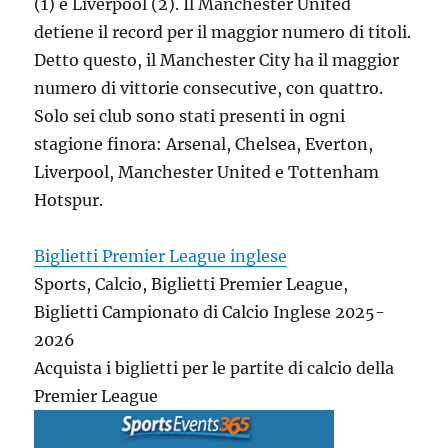
(1) e Liverpool (2). Il Manchester United
detiene il record per il maggior numero di titoli.
Detto questo, il Manchester City ha il maggior
numero di vittorie consecutive, con quattro.
Solo sei club sono stati presenti in ogni
stagione finora: Arsenal, Chelsea, Everton,
Liverpool, Manchester United e Tottenham
Hotspur.
Biglietti Premier League inglese
Sports, Calcio, Biglietti Premier League,
Biglietti Campionato di Calcio Inglese 2025-
2026
Acquista i biglietti per le partite di calcio della
Premier League