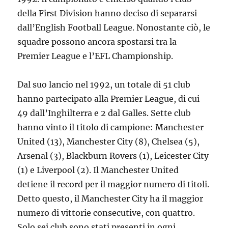
della First Division hanno deciso di separarsi
dall’English Football League. Nonostante ciò, le
squadre possono ancora spostarsi tra la
Premier League e l’EFL Championship.
Dal suo lancio nel 1992, un totale di 51 club
hanno partecipato alla Premier League, di cui
49 dall’Inghilterra e 2 dal Galles. Sette club
hanno vinto il titolo di campione: Manchester
United (13), Manchester City (8), Chelsea (5),
Arsenal (3), Blackburn Rovers (1), Leicester City
(1) e Liverpool (2). Il Manchester United
detiene il record per il maggior numero di titoli.
Detto questo, il Manchester City ha il maggior
numero di vittorie consecutive, con quattro.
Solo sei club sono stati presenti in ogni