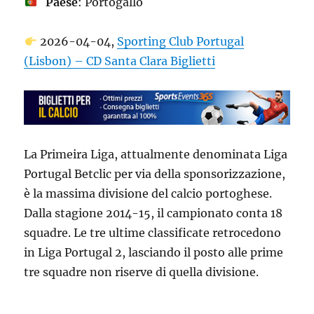
Paese
: Portogallo
2026-04-04,
Sporting Club Portugal
(Lisbon) – CD Santa Clara Biglietti
La Primeira Liga, attualmente denominata Liga
Portugal Betclic per via della sponsorizzazione,
è la massima divisione del calcio portoghese.
Dalla stagione 2014-15, il campionato conta 18
squadre. Le tre ultime classificate retrocedono
in Liga Portugal 2, lasciando il posto alle prime
tre squadre non riserve di quella divisione.