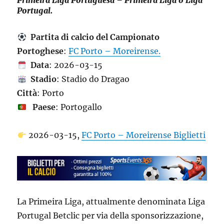
Primeira Liga Portuguesa – Primeira Liga o Liga
Portugal.
Partita di calcio del Campionato
Portoghese
:
FC Porto – Moreirense.
Data
: 2026-03-15
Stadio
: Stadio do Dragao
Città
: Porto
Paese
: Portogallo
2026-03-15,
FC Porto – Moreirense Biglietti
La Primeira Liga, attualmente denominata Liga
Portugal Betclic per via della sponsorizzazione,