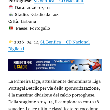
Portoghese
:
SL Benfica – CD Nacional.
Data
: 2026-04-12
Stadio
: Estadio da Luz
Città
: Lisbona
Paese
: Portogallo
2026-04-12,
SL Benfica – CD Nacional
Biglietti
La Primeira Liga, attualmente denominata Liga
Portugal Betclic per via della sponsorizzazione,
è la massima divisione del calcio portoghese.
Dalla stagione 2014-15, il campionato conta 18
squadre. Le tre ultime classificate retrocedono