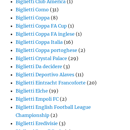
Biglietti Club America
(1)
Biglietti Como
(31)
Biglietti Coppa
(8)
Biglietti Coppa FA Cup
(1)
Biglietti Coppa FA inglese
(1)
Biglietti Coppa Italia
(16)
Biglietti Coppa portoghese
(2)
Biglietti Crystal Palace
(29)
Biglietti Da decidere
(3)
Biglietti Deportivo Alaves
(11)
Biglietti Eintracht Francoforte
(20)
Biglietti Elche
(19)
Biglietti Empoli FC
(2)
Biglietti English Football League
Championship
(2)
Biglietti Eredivisie
(3)