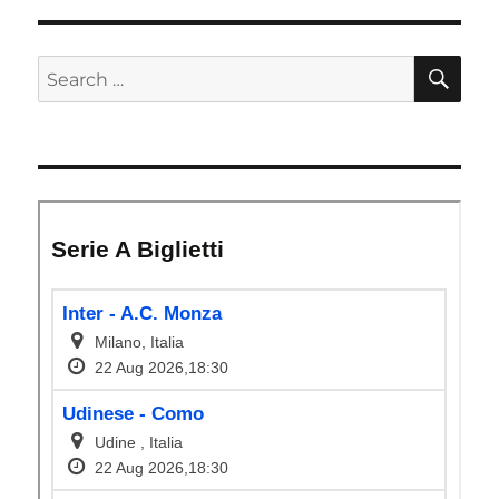
SE
Search
for: