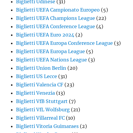
Biglietti Udinese
(31)
Biglietti UEFA Campionato Europeo
(5)
Biglietti UEFA Champions League
(22)
Biglietti UEFA Conference League
(4)
Biglietti UEFA Euro 2024
(2)
Biglietti UEFA Europa Conference League
(3)
Biglietti UEFA Europa League
(5)
Biglietti UEFA Nations League
(3)
Biglietti Union Berlin
(20)
Biglietti US Lecce
(31)
Biglietti Valencia CF
(23)
Biglietti Venezia
(13)
Biglietti VfB Stuttgart
(7)
Biglietti VfL Wolfsburg
(21)
Biglietti Villarreal FC
(10)
Biglietti Vitoria Guimaraes
(2)