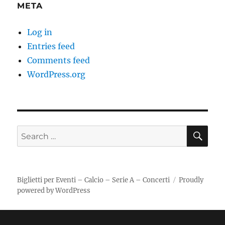
META
Log in
Entries feed
Comments feed
WordPress.org
SE
Search
for:
Biglietti per Eventi – Calcio – Serie A – Concerti
Proudly
powered by WordPress