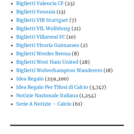
Biglietti Valencia CF
(23)
Biglietti Venezia
(13)
Biglietti VfB Stuttgart
(7)
Biglietti VfL Wolfsburg
(21)
Biglietti Villarreal FC
(10)
Biglietti Vitoria Guimaraes
(2)
Biglietti Werder Brema
(8)
Biglietti West Ham United
(28)
Biglietti Wolverhampton Wanderers
(18)
Idea Regalo
(259,200)
Idea Regalo Per Tifosi di Calcio
(3,747)
Notizie Nazionale Italiana
(1,254)
Serie A Notizie – Calcio
(61)