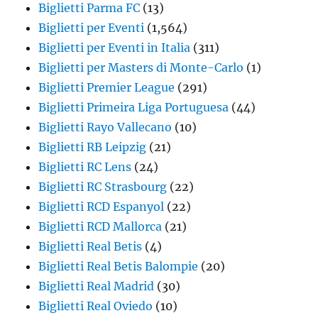
Biglietti Parma FC
(13)
Biglietti per Eventi
(1,564)
Biglietti per Eventi in Italia
(311)
Biglietti per Masters di Monte-Carlo
(1)
Biglietti Premier League
(291)
Biglietti Primeira Liga Portuguesa
(44)
Biglietti Rayo Vallecano
(10)
Biglietti RB Leipzig
(21)
Biglietti RC Lens
(24)
Biglietti RC Strasbourg
(22)
Biglietti RCD Espanyol
(22)
Biglietti RCD Mallorca
(21)
Biglietti Real Betis
(4)
Biglietti Real Betis Balompie
(20)
Biglietti Real Madrid
(30)
Biglietti Real Oviedo
(10)