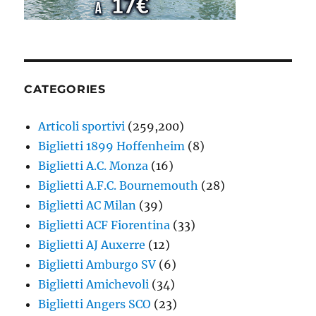
CATEGORIES
Articoli sportivi
(259,200)
Biglietti 1899 Hoffenheim
(8)
Biglietti A.C. Monza
(16)
Biglietti A.F.C. Bournemouth
(28)
Biglietti AC Milan
(39)
Biglietti ACF Fiorentina
(33)
Biglietti AJ Auxerre
(12)
Biglietti Amburgo SV
(6)
Biglietti Amichevoli
(34)
Biglietti Angers SCO
(23)