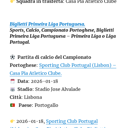
Squadra in trasferta
: Casa Pia Atletico Clube
Biglietti Primeira Liga Portuguesa.
Sports, Calcio, Campionato Portoghese, Biglietti
Primeira Liga Portuguesa – Primeira Liga o Liga
Portugal.
Partita di calcio del Campionato
Portoghese
:
Sporting Club Portugal (Lisbon) –
Casa Pia Atletico Clube.
Data
: 2026-01-18
Stadio
: Stadio Jose Alvalade
Città
: Lisbona
Paese
: Portogallo
2026-01-18,
Sporting Club Portugal