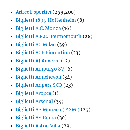
Articoli sportivi
(259,200)
Biglietti 1899 Hoffenheim
(8)
Biglietti A.C. Monza
(16)
Biglietti A.F.C. Bournemouth
(28)
Biglietti AC Milan
(39)
Biglietti ACF Fiorentina
(33)
Biglietti AJ Auxerre
(12)
Biglietti Amburgo SV
(6)
Biglietti Amichevoli
(34)
Biglietti Angers SCO
(23)
Biglietti Arouca
(1)
Biglietti Arsenal
(34)
Biglietti AS Monaco ( ASM )
(25)
Biglietti AS Roma
(30)
Biglietti Aston Villa
(29)