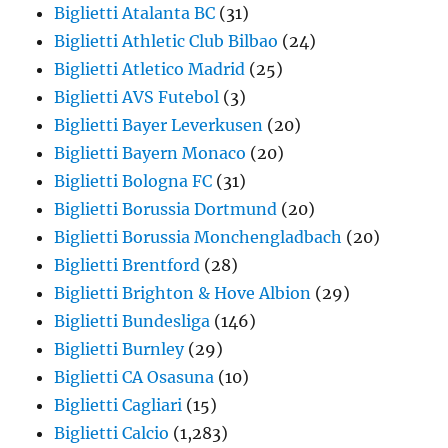
Biglietti Atalanta BC
(31)
Biglietti Athletic Club Bilbao
(24)
Biglietti Atletico Madrid
(25)
Biglietti AVS Futebol
(3)
Biglietti Bayer Leverkusen
(20)
Biglietti Bayern Monaco
(20)
Biglietti Bologna FC
(31)
Biglietti Borussia Dortmund
(20)
Biglietti Borussia Monchengladbach
(20)
Biglietti Brentford
(28)
Biglietti Brighton & Hove Albion
(29)
Biglietti Bundesliga
(146)
Biglietti Burnley
(29)
Biglietti CA Osasuna
(10)
Biglietti Cagliari
(15)
Biglietti Calcio
(1,283)