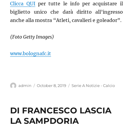
Clicca QUI
per tutte le info per acquistare il
biglietto unico che darà diritto all’ingresso
anche alla mostra “Atleti, cavalieri e goleador”.
(Foto Getty Images)
www.bolognafc.it
Author
Posted
Categories
admin
October 8, 2019
Serie A Notizie - Calcio
on
DI FRANCESCO LASCIA
LA SAMPDORIA