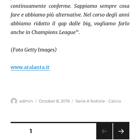
continuamente conferme. Sappiamo sempre cosa
fare e abbiamo più alternative. Nel corso degli anni
abbiamo ridotto il gap dalle big, vogliamo farlo
anche in Champions League
”.
(Foto Getty Images)
www.atalanta.it
Author
Posted
Categories
admin
October 8, 2019
Serie A Notizie - Calcio
on
Posts
PAGE
1