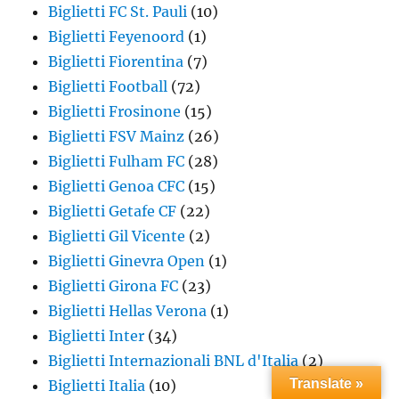
Biglietti FC St. Pauli
(10)
Biglietti Feyenoord
(1)
Biglietti Fiorentina
(7)
Biglietti Football
(72)
Biglietti Frosinone
(15)
Biglietti FSV Mainz
(26)
Biglietti Fulham FC
(28)
Biglietti Genoa CFC
(15)
Biglietti Getafe CF
(22)
Biglietti Gil Vicente
(2)
Biglietti Ginevra Open
(1)
Biglietti Girona FC
(23)
Biglietti Hellas Verona
(1)
Biglietti Inter
(34)
Biglietti Internazionali BNL d'Italia
(2)
Translate »
Biglietti Italia
(10)