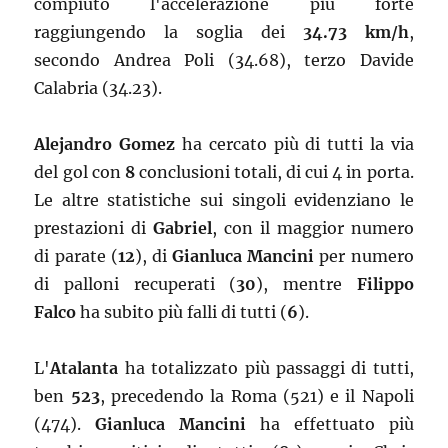
compiuto l'accelerazione più forte
raggiungendo la soglia dei
34.73 km/h
,
secondo Andrea Poli (34.68), terzo Davide
Calabria (34.23).
Alejandro Gomez
ha cercato più di tutti la via
del gol con
8
conclusioni totali, di cui 4 in porta.
Le altre statistiche sui singoli evidenziano le
prestazioni di
Gabriel
, con il maggior numero
di parate (
12
), di
Gianluca Mancini
per numero
di palloni recuperati (
30
), mentre
Filippo
Falco
ha subito più falli di tutti (
6
).
L'
Atalanta
ha totalizzato più passaggi di tutti,
ben
523
, precedendo la Roma (521) e il Napoli
(474).
Gianluca Mancini
ha effettuato più