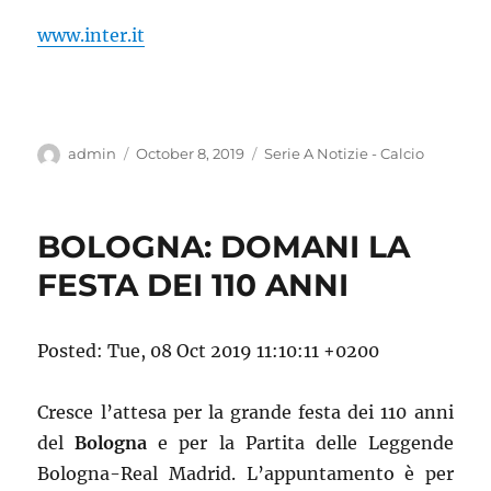
www.inter.it
Author
Posted
Categories
admin
October 8, 2019
Serie A Notizie - Calcio
on
BOLOGNA: DOMANI LA
FESTA DEI 110 ANNI
Posted: Tue, 08 Oct 2019 11:10:11 +0200
Cresce l’attesa per la grande festa dei 110 anni
del
Bologna
e per la Partita delle Leggende
Bologna-Real Madrid. L’appuntamento è per