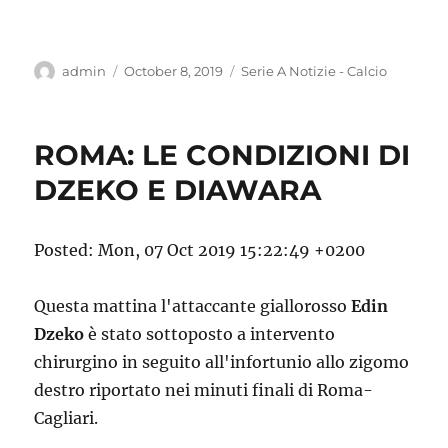
Author
Posted
Categories
admin
October 8, 2019
Serie A Notizie - Calcio
on
ROMA: LE CONDIZIONI DI
DZEKO E DIAWARA
Posted: Mon, 07 Oct 2019 15:22:49 +0200
Questa mattina l'attaccante giallorosso
Edin
Dzeko
è stato sottoposto a intervento
chirurgino in seguito all'infortunio allo zigomo
destro riportato nei minuti finali di Roma-
Cagliari.