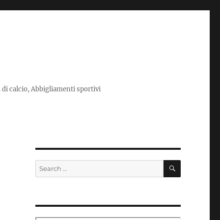
i di calcio, Abbigliamenti sportivi
SEARCH
Search
for: