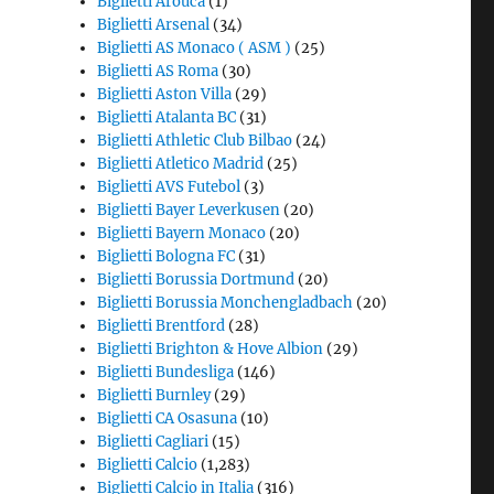
Biglietti Arouca
(1)
Biglietti Arsenal
(34)
Biglietti AS Monaco ( ASM )
(25)
Biglietti AS Roma
(30)
Biglietti Aston Villa
(29)
Biglietti Atalanta BC
(31)
Biglietti Athletic Club Bilbao
(24)
Biglietti Atletico Madrid
(25)
Biglietti AVS Futebol
(3)
Biglietti Bayer Leverkusen
(20)
Biglietti Bayern Monaco
(20)
Biglietti Bologna FC
(31)
Biglietti Borussia Dortmund
(20)
Biglietti Borussia Monchengladbach
(20)
Biglietti Brentford
(28)
Biglietti Brighton & Hove Albion
(29)
Biglietti Bundesliga
(146)
Biglietti Burnley
(29)
Biglietti CA Osasuna
(10)
Biglietti Cagliari
(15)
Biglietti Calcio
(1,283)
Biglietti Calcio in Italia
(316)