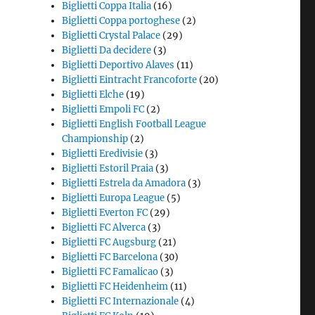
Biglietti Coppa Italia
(16)
Biglietti Coppa portoghese
(2)
Biglietti Crystal Palace
(29)
Biglietti Da decidere
(3)
Biglietti Deportivo Alaves
(11)
Biglietti Eintracht Francoforte
(20)
Biglietti Elche
(19)
Biglietti Empoli FC
(2)
Biglietti English Football League
Championship
(2)
Biglietti Eredivisie
(3)
Biglietti Estoril Praia
(3)
Biglietti Estrela da Amadora
(3)
Biglietti Europa League
(5)
Biglietti Everton FC
(29)
Biglietti FC Alverca
(3)
Biglietti FC Augsburg
(21)
Biglietti FC Barcelona
(30)
Biglietti FC Famalicao
(3)
Biglietti FC Heidenheim
(11)
Biglietti FC Internazionale
(4)