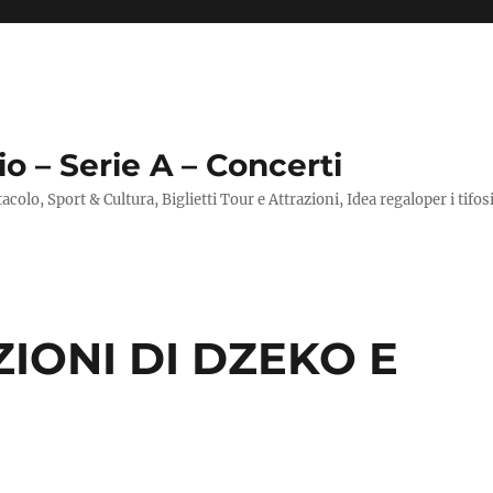
io – Serie A – Concerti
ttacolo, Sport & Cultura, Biglietti Tour e Attrazioni, Idea regaloper i tifos
IONI DI DZEKO E