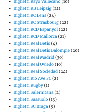
Biglietti Rayo Vallecano
(10)
Biglietti RB Leipzig
(21)
Biglietti RC Lens
(24)
Biglietti RC Strasbourg
(22)
Biglietti RCD Espanyol
(22)
Biglietti RCD Mallorca
(21)
Biglietti Real Betis
(4)
Biglietti Real Betis Balompie
(20)
Biglietti Real Madrid
(30)
Biglietti Real Oviedo
(10)
Biglietti Real Sociedad
(24)
Biglietti Rio Ave FC
(2)
Biglietti Rugby
(1)
Biglietti Salernitana
(2)
Biglietti Sassuolo
(15)
Biglietti SC Braga
(5)