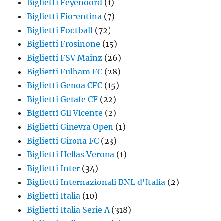
Biglietti Feyenoord
(1)
Biglietti Fiorentina
(7)
Biglietti Football
(72)
Biglietti Frosinone
(15)
Biglietti FSV Mainz
(26)
Biglietti Fulham FC
(28)
Biglietti Genoa CFC
(15)
Biglietti Getafe CF
(22)
Biglietti Gil Vicente
(2)
Biglietti Ginevra Open
(1)
Biglietti Girona FC
(23)
Biglietti Hellas Verona
(1)
Biglietti Inter
(34)
Biglietti Internazionali BNL d'Italia
(2)
Biglietti Italia
(10)
Biglietti Italia Serie A
(318)