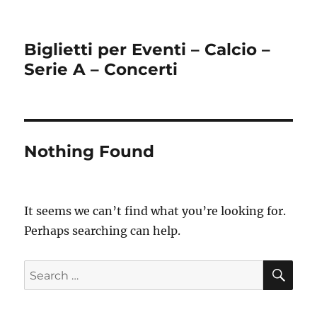
Biglietti per Eventi – Calcio –
Serie A – Concerti
Nothing Found
It seems we can’t find what you’re looking for.
Perhaps searching can help.
SE
Search
for: