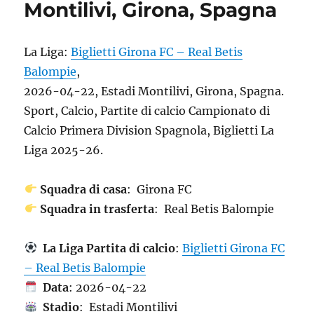
Montilivi, Girona, Spagna
La Liga:
Biglietti Girona FC – Real Betis
Balompie
,
2026-04-22, Estadi Montilivi, Girona, Spagna.
Sport, Calcio, Partite di calcio Campionato di
Calcio Primera Division Spagnola, Biglietti La
Liga 2025-26.
Squadra di casa
: Girona FC
Squadra in trasferta
: Real Betis Balompie
La Liga Partita di calcio
:
Biglietti Girona FC
– Real Betis Balompie
Data
: 2026-04-22
Stadio
: Estadi Montilivi