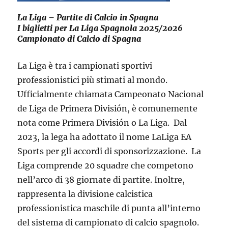
La Liga – Partite di Calcio in Spagna
I biglietti per La Liga Spagnola 2025/2026
Campionato di Calcio di Spagna
La Liga è tra i campionati sportivi
professionistici più stimati al mondo.
Ufficialmente chiamata Campeonato Nacional
de Liga de Primera División, è comunemente
nota come Primera División o La Liga. Dal
2023, la lega ha adottato il nome LaLiga EA
Sports per gli accordi di sponsorizzazione. La
Liga comprende 20 squadre che competono
nell’arco di 38 giornate di partite. Inoltre,
rappresenta la divisione calcistica
professionistica maschile di punta all’interno
del sistema di campionato di calcio spagnolo.