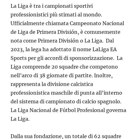
La Liga è tra i campionati sportivi
professionistici più stimati al mondo.
Ufficialmente chiamata Campeonato Nacional
de Liga de Primera División, è comunemente
nota come Primera División o La Liga. Dal
2023, la lega ha adottato il nome LaLiga EA
Sports per gli accordi di sponsorizzazione. La
Liga comprende 20 squadre che competono
nell’arco di 38 giornate di partite. Inoltre,
rappresenta la divisione calcistica
professionistica maschile di punta all’interno
del sistema di campionato di calcio spagnolo.
La Liga Nacional de Fútbol Profesional governa
La Liga.
Dalla sua fondazione, un totale di 62 squadre