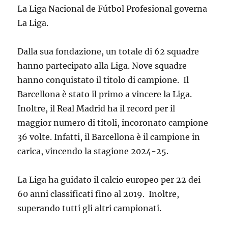
La Liga Nacional de Fútbol Profesional governa
La Liga.
Dalla sua fondazione, un totale di 62 squadre
hanno partecipato alla Liga. Nove squadre
hanno conquistato il titolo di campione. Il
Barcellona è stato il primo a vincere la Liga.
Inoltre, il Real Madrid ha il record per il
maggior numero di titoli, incoronato campione
36 volte. Infatti, il Barcellona è il campione in
carica, vincendo la stagione 2024-25.
La Liga ha guidato il calcio europeo per 22 dei
60 anni classificati fino al 2019. Inoltre,
superando tutti gli altri campionati.