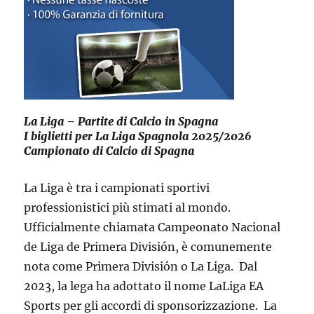
La Liga – Partite di Calcio in Spagna
I biglietti per La Liga Spagnola 2025/2026
Campionato di Calcio di Spagna
La Liga è tra i campionati sportivi
professionistici più stimati al mondo.
Ufficialmente chiamata Campeonato Nacional
de Liga de Primera División, è comunemente
nota come Primera División o La Liga. Dal
2023, la lega ha adottato il nome LaLiga EA
Sports per gli accordi di sponsorizzazione. La