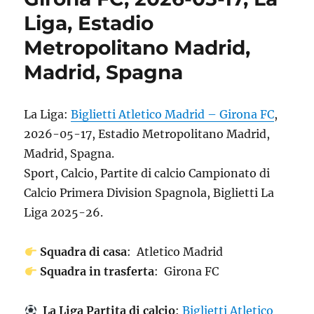
Liga, Estadio
Metropolitano Madrid,
Madrid, Spagna
La Liga:
Biglietti Atletico Madrid – Girona FC
,
2026-05-17, Estadio Metropolitano Madrid,
Madrid, Spagna.
Sport, Calcio, Partite di calcio Campionato di
Calcio Primera Division Spagnola, Biglietti La
Liga 2025-26.
Squadra di casa
: Atletico Madrid
Squadra in trasferta
: Girona FC
La Liga Partita di calcio
:
Biglietti Atletico