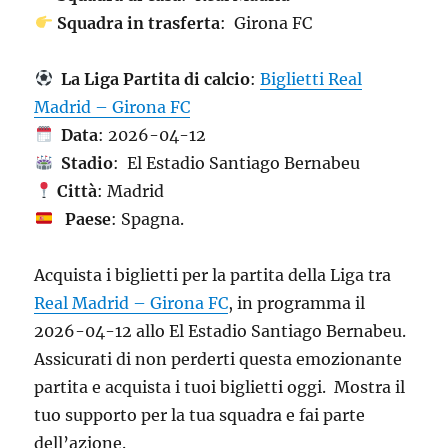
Squadra in trasferta
: Girona FC
La Liga Partita di calcio
:
Biglietti Real
Madrid – Girona FC
Data
: 2026-04-12
Stadio
: El Estadio Santiago Bernabeu
Città
: Madrid
Paese
: Spagna.
Acquista i biglietti per la partita della Liga tra
Real Madrid – Girona FC
, in programma il
2026-04-12 allo El Estadio Santiago Bernabeu.
Assicurati di non perderti questa emozionante
partita e acquista i tuoi biglietti oggi. Mostra il
tuo supporto per la tua squadra e fai parte
dell’azione.