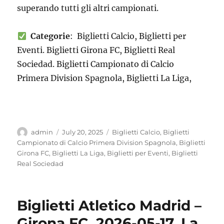
superando tutti gli altri campionati.
Categorie
: Biglietti Calcio, Biglietti per
Eventi. Biglietti Girona FC, Biglietti Real
Sociedad. Biglietti Campionato di Calcio
Primera Division Spagnola, Biglietti La Liga,
Author
Posted
Categories
admin
July 20, 2025
Biglietti Calcio
,
Biglietti
on
Campionato di Calcio Primera Division Spagnola
,
Biglietti
Girona FC
,
Biglietti La Liga
,
Biglietti per Eventi
,
Biglietti
Real Sociedad
Biglietti Atletico Madrid –
Girona FC, 2026-05-17, La