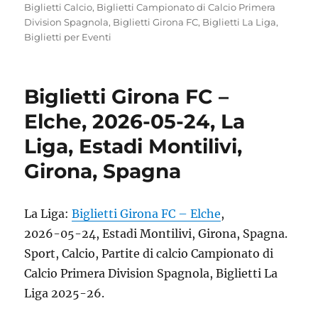
on
Biglietti Calcio
,
Biglietti Campionato di Calcio Primera
Division Spagnola
,
Biglietti Girona FC
,
Biglietti La Liga
,
Biglietti per Eventi
Biglietti Girona FC –
Elche, 2026-05-24, La
Liga, Estadi Montilivi,
Girona, Spagna
La Liga:
Biglietti Girona FC – Elche
,
2026-05-24, Estadi Montilivi, Girona, Spagna.
Sport, Calcio, Partite di calcio Campionato di
Calcio Primera Division Spagnola, Biglietti La
Liga 2025-26.