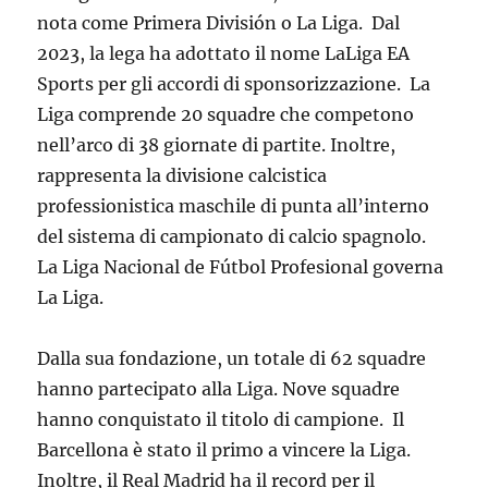
nota come Primera División o La Liga. Dal
2023, la lega ha adottato il nome LaLiga EA
Sports per gli accordi di sponsorizzazione. La
Liga comprende 20 squadre che competono
nell’arco di 38 giornate di partite. Inoltre,
rappresenta la divisione calcistica
professionistica maschile di punta all’interno
del sistema di campionato di calcio spagnolo.
La Liga Nacional de Fútbol Profesional governa
La Liga.
Dalla sua fondazione, un totale di 62 squadre
hanno partecipato alla Liga. Nove squadre
hanno conquistato il titolo di campione. Il
Barcellona è stato il primo a vincere la Liga.
Inoltre, il Real Madrid ha il record per il