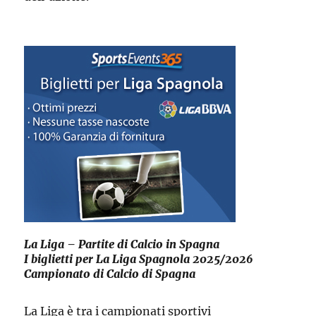
La Liga – Partite di Calcio in Spagna
I biglietti per La Liga Spagnola 2025/2026
Campionato di Calcio di Spagna
La Liga è tra i campionati sportivi