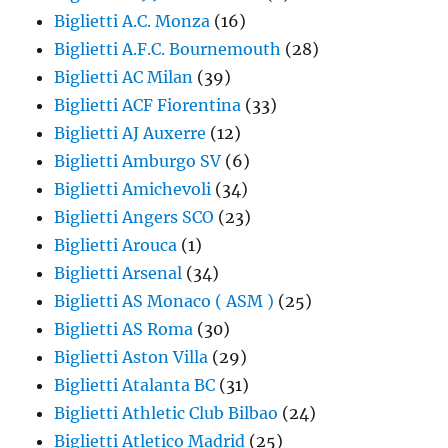
Biglietti A.C. Monza
(16)
Biglietti A.F.C. Bournemouth
(28)
Biglietti AC Milan
(39)
Biglietti ACF Fiorentina
(33)
Biglietti AJ Auxerre
(12)
Biglietti Amburgo SV
(6)
Biglietti Amichevoli
(34)
Biglietti Angers SCO
(23)
Biglietti Arouca
(1)
Biglietti Arsenal
(34)
Biglietti AS Monaco ( ASM )
(25)
Biglietti AS Roma
(30)
Biglietti Aston Villa
(29)
Biglietti Atalanta BC
(31)
Biglietti Athletic Club Bilbao
(24)
Biglietti Atletico Madrid
(25)