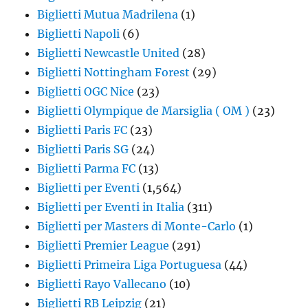
Biglietti Mutua Madrilena
(1)
Biglietti Napoli
(6)
Biglietti Newcastle United
(28)
Biglietti Nottingham Forest
(29)
Biglietti OGC Nice
(23)
Biglietti Olympique de Marsiglia ( OM )
(23)
Biglietti Paris FC
(23)
Biglietti Paris SG
(24)
Biglietti Parma FC
(13)
Biglietti per Eventi
(1,564)
Biglietti per Eventi in Italia
(311)
Biglietti per Masters di Monte-Carlo
(1)
Biglietti Premier League
(291)
Biglietti Primeira Liga Portuguesa
(44)
Biglietti Rayo Vallecano
(10)
Biglietti RB Leipzig
(21)