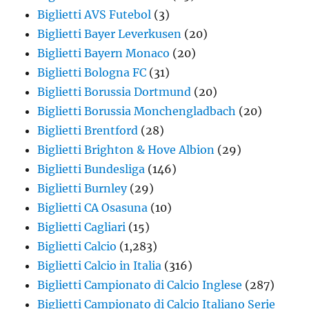
Biglietti AVS Futebol
(3)
Biglietti Bayer Leverkusen
(20)
Biglietti Bayern Monaco
(20)
Biglietti Bologna FC
(31)
Biglietti Borussia Dortmund
(20)
Biglietti Borussia Monchengladbach
(20)
Biglietti Brentford
(28)
Biglietti Brighton & Hove Albion
(29)
Biglietti Bundesliga
(146)
Biglietti Burnley
(29)
Biglietti CA Osasuna
(10)
Biglietti Cagliari
(15)
Biglietti Calcio
(1,283)
Biglietti Calcio in Italia
(316)
Biglietti Campionato di Calcio Inglese
(287)
Biglietti Campionato di Calcio Italiano Serie