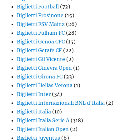
Biglietti Football
(72)
Biglietti Frosinone
(15)
Biglietti FSV Mainz
(26)
Biglietti Fulham FC
(28)
Biglietti Genoa CFC
(15)
Biglietti Getafe CF
(22)
Biglietti Gil Vicente
(2)
Biglietti Ginevra Open
(1)
Biglietti Girona FC
(23)
Biglietti Hellas Verona
(1)
Biglietti Inter
(34)
Biglietti Internazionali BNL d'Italia
(2)
Biglietti Italia
(10)
Biglietti Italia Serie A
(318)
Biglietti Italian Open
(2)
Biglietti Juventus
(6)