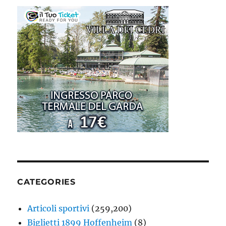
CATEGORIES
Articoli sportivi
(259,200)
Biglietti 1899 Hoffenheim
(8)