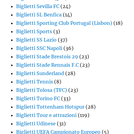
Biglietti Sevilla FC
(24)
Biglietti SL Benfica
(14)
Biglietti Sporting Club Portugal (Lisbon)
(18)
Biglietti Sports
(3)
Biglietti SS Lazio
(37)
Biglietti SSC Napoli
(36)
Biglietti Stade Brestois 29
(23)
Biglietti Stade Rennais F.C
(23)
Biglietti Sunderland
(28)
Biglietti Tennis
(8)
Biglietti Tolosa (TFC)
(23)
Biglietti Torino FC
(33)
Biglietti Tottenham Hotspur
(28)
Biglietti Tour e attrazioni
(119)
Biglietti Udinese
(31)
Biglietti UEFA Campionato Europeo
(5)