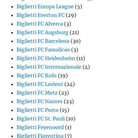
Biglietti Europa League
(5)
Biglietti Everton FC
(29)
Biglietti FC Alverca
(3)
Biglietti FC Augsburg
(21)
Biglietti FC Barcelona
(30)
Biglietti FC Famalicao
(3)
Biglietti FC Heidenheim
(11)
Biglietti FC Internazionale
(4)
Biglietti FC Koln
(19)
Biglietti FC Lorient
(24)
Biglietti FC Metz
(23)
Biglietti FC Nantes
(23)
Biglietti FC Porto
(15)
Biglietti FC St. Pauli
(10)
Biglietti Feyenoord
(1)
Biglietti Fiorentina
(7)