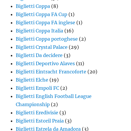
Biglietti Coppa
(8)
Biglietti Coppa FA Cup
(1)
Biglietti Coppa FA inglese
(1)
Biglietti Coppa Italia
(16)
Biglietti Coppa portoghese
(2)
Biglietti Crystal Palace
(29)
Biglietti Da decidere
(3)
Biglietti Deportivo Alaves
(11)
Biglietti Eintracht Francoforte
(20)
Biglietti Elche
(19)
Biglietti Empoli FC
(2)
Biglietti English Football League
Championship
(2)
Biglietti Eredivisie
(3)
Biglietti Estoril Praia
(3)
Biglietti Estrela da Amadora
(3)