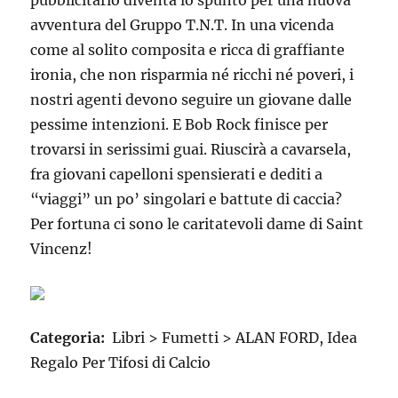
pubblicitario diventa lo spunto per una nuova
avventura del Gruppo T.N.T. In una vicenda
come al solito composita e ricca di graffiante
ironia, che non risparmia né ricchi né poveri, i
nostri agenti devono seguire un giovane dalle
pessime intenzioni. E Bob Rock finisce per
trovarsi in serissimi guai. Riuscirà a cavarsela,
fra giovani capelloni spensierati e dediti a
“viaggi” un po’ singolari e battute di caccia?
Per fortuna ci sono le caritatevoli dame di Saint
Vincenz!
Categoria:
Libri > Fumetti > ALAN FORD, Idea
Regalo Per Tifosi di Calcio