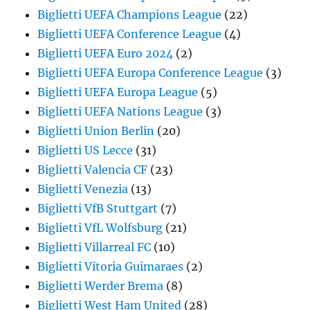
Biglietti UEFA Champions League
(22)
Biglietti UEFA Conference League
(4)
Biglietti UEFA Euro 2024
(2)
Biglietti UEFA Europa Conference League
(3)
Biglietti UEFA Europa League
(5)
Biglietti UEFA Nations League
(3)
Biglietti Union Berlin
(20)
Biglietti US Lecce
(31)
Biglietti Valencia CF
(23)
Biglietti Venezia
(13)
Biglietti VfB Stuttgart
(7)
Biglietti VfL Wolfsburg
(21)
Biglietti Villarreal FC
(10)
Biglietti Vitoria Guimaraes
(2)
Biglietti Werder Brema
(8)
Biglietti West Ham United
(28)