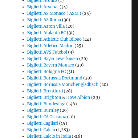
Biglietti Arouca
(1)
Biglietti Arsenal
(34)
Biglietti AS Monaco ( ASM )
(25)
Biglietti AS Roma
(30)
Biglietti Aston Villa
(29)
Biglietti Atalanta BC
(31)
Biglietti Athletic Club Bilbao
(24)
Biglietti Atletico Madrid
(25)
Biglietti AVS Futebol
(3)
Biglietti Bayer Leverkusen
(20)
Biglietti Bayern Monaco
(20)
Biglietti Bologna FC
(31)
Biglietti Borussia Dortmund
(20)
Biglietti Borussia Monchengladbach
(20)
Biglietti Brentford
(28)
Biglietti Brighton & Hove Albion
(29)
Biglietti Bundesliga
(146)
Biglietti Burnley
(29)
Biglietti CA Osasuna
(10)
Biglietti Cagliari
(15)
Biglietti Calcio
(1,283)
Biglietti Calcio in Italia
(316)