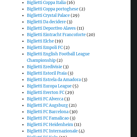
Biglietti Coppa Italia
(16)
Biglietti Coppa portoghese
(2)
Biglietti Crystal Palace
(29)
Biglietti Da decidere
(3)
Biglietti Deportivo Alaves
(11)
Biglietti Eintracht Francoforte
(20)
Biglietti Elche
(19)
Biglietti Empoli FC
(2)
Biglietti English Football League
Championship
(2)
Biglietti Eredivisie
(3)
Biglietti Estoril Praia
(3)
Biglietti Estrela da Amadora
(3)
Biglietti Europa League
(5)
Biglietti Everton FC
(29)
Biglietti FC Alverca
(3)
Biglietti FC Augsburg
(21)
Biglietti FC Barcelona
(30)
Biglietti FC Famalicao
(3)
Biglietti FC Heidenheim
(11)
Biglietti FC Internazionale
(4)