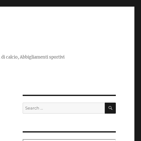
i di calcio, Abbigliamenti sportivi
SEARCH
Search
for: