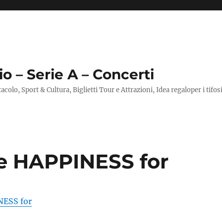
io – Serie A – Concerti
ttacolo, Sport & Cultura, Biglietti Tour e Attrazioni, Idea regaloper i tifos
ne HAPPINESS for
NESS for