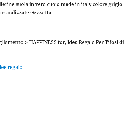
llerine suola in vero cuoio made in italy colore grigio
rsonalizzate Gazzetta.
liamento > HAPPINESS for, Idea Regalo Per Tifosi di
idee regalo