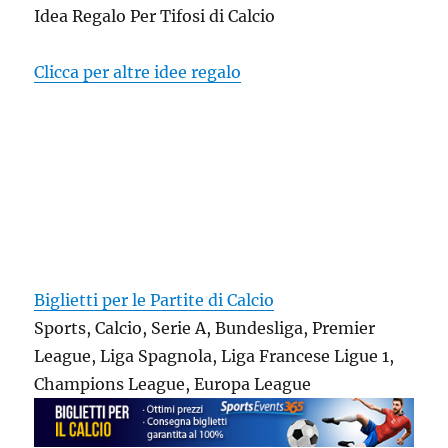
Idea Regalo Per Tifosi di Calcio
Clicca per altre idee regalo
Biglietti per le Partite di Calcio
Sports, Calcio, Serie A, Bundesliga, Premier
League, Liga Spagnola, Liga Francese Ligue 1,
Champions League, Europa League