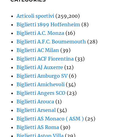
Articoli sportivi
(259,200)
Biglietti 1899 Hoffenheim
(8)
Biglietti A.C. Monza
(16)
Biglietti A.F.C. Bournemouth
(28)
Biglietti AC Milan
(39)
Biglietti ACF Fiorentina
(33)
Biglietti AJ Auxerre
(12)
Biglietti Amburgo SV
(6)
Biglietti Amichevoli
(34)
Biglietti Angers SCO
(23)
Biglietti Arouca
(1)
Biglietti Arsenal
(34)
Biglietti AS Monaco ( ASM )
(25)
Biglietti AS Roma
(30)
Biglietti Aston Villa
(29)