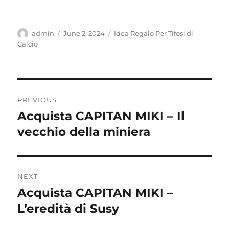
Author
Posted
Categories
admin
June 2, 2024
Idea Regalo Per Tifosi di
on
Calcio
Post
PREVIOUS
navigation
Acquista CAPITAN MIKI – Il
Previous
post:
vecchio della miniera
NEXT
Acquista CAPITAN MIKI –
Next
post:
L’eredità di Susy