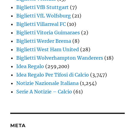
Biglietti VfB Stuttgart
(7)
Biglietti VfL Wolfsburg
(21)
Biglietti Villarreal FC
(10)
Biglietti Vitoria Guimaraes
(2)
Biglietti Werder Brema
(8)
Biglietti West Ham United
(28)
Biglietti Wolverhampton Wanderers
(18)
Idea Regalo
(259,200)
Idea Regalo Per Tifosi di Calcio
(3,747)
Notizie Nazionale Italiana
(1,254)
Serie A Notizie – Calcio
(61)
META