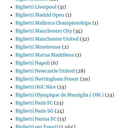
Biglietti Liverpool
(31)
Biglietti Madrid Open
(1)
Biglietti Mallorca Championships
(1)
Biglietti Manchester City
(34)
Biglietti Manchester United
(32)
Biglietti Moreirense
(2)
Biglietti Mutua Madrilena
(1)
Biglietti Napoli
(6)
Biglietti Newcastle United
(28)
Biglietti Nottingham Forest
(29)
Biglietti OGC Nice
(23)
Biglietti Olympique de Marsiglia ( OM )
(23)
Biglietti Paris FC
(23)
Biglietti Paris SG
(24)
Biglietti Parma FC
(13)
Biglietti per Eventi
(1,564)