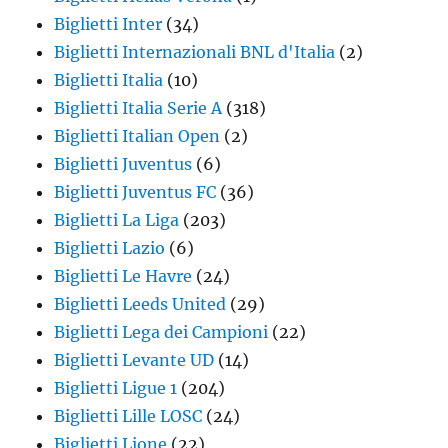
Biglietti Inter
(34)
Biglietti Internazionali BNL d'Italia
(2)
Biglietti Italia
(10)
Biglietti Italia Serie A
(318)
Biglietti Italian Open
(2)
Biglietti Juventus
(6)
Biglietti Juventus FC
(36)
Biglietti La Liga
(203)
Biglietti Lazio
(6)
Biglietti Le Havre
(24)
Biglietti Leeds United
(29)
Biglietti Lega dei Campioni
(22)
Biglietti Levante UD
(14)
Biglietti Ligue 1
(204)
Biglietti Lille LOSC
(24)
Biglietti Lione
(22)