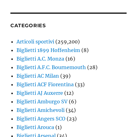
CATEGORIES
Articoli sportivi
(259,200)
Biglietti 1899 Hoffenheim
(8)
Biglietti A.C. Monza
(16)
Biglietti A.F.C. Bournemouth
(28)
Biglietti AC Milan
(39)
Biglietti ACF Fiorentina
(33)
Biglietti AJ Auxerre
(12)
Biglietti Amburgo SV
(6)
Biglietti Amichevoli
(34)
Biglietti Angers SCO
(23)
Biglietti Arouca
(1)
Biglietti Arsenal
(34)