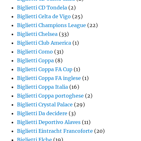
Biglietti CD Tondela
(2)
Biglietti Celta de Vigo
(25)
Biglietti Champions League
(22)
Biglietti Chelsea
(33)
Biglietti Club America
(1)
Biglietti Como
(31)
Biglietti Coppa
(8)
Biglietti Coppa FA Cup
(1)
Biglietti Coppa FA inglese
(1)
Biglietti Coppa Italia
(16)
Biglietti Coppa portoghese
(2)
Biglietti Crystal Palace
(29)
Biglietti Da decidere
(3)
Biglietti Deportivo Alaves
(11)
Biglietti Eintracht Francoforte
(20)
Biglietti Elche
(19)