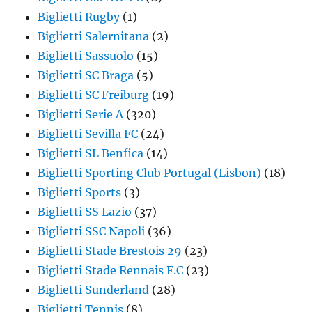
Biglietti Rugby
(1)
Biglietti Salernitana
(2)
Biglietti Sassuolo
(15)
Biglietti SC Braga
(5)
Biglietti SC Freiburg
(19)
Biglietti Serie A
(320)
Biglietti Sevilla FC
(24)
Biglietti SL Benfica
(14)
Biglietti Sporting Club Portugal (Lisbon)
(18)
Biglietti Sports
(3)
Biglietti SS Lazio
(37)
Biglietti SSC Napoli
(36)
Biglietti Stade Brestois 29
(23)
Biglietti Stade Rennais F.C
(23)
Biglietti Sunderland
(28)
Biglietti Tennis
(8)