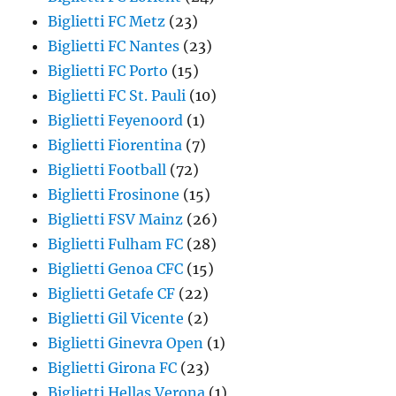
Biglietti FC Metz
(23)
Biglietti FC Nantes
(23)
Biglietti FC Porto
(15)
Biglietti FC St. Pauli
(10)
Biglietti Feyenoord
(1)
Biglietti Fiorentina
(7)
Biglietti Football
(72)
Biglietti Frosinone
(15)
Biglietti FSV Mainz
(26)
Biglietti Fulham FC
(28)
Biglietti Genoa CFC
(15)
Biglietti Getafe CF
(22)
Biglietti Gil Vicente
(2)
Biglietti Ginevra Open
(1)
Biglietti Girona FC
(23)
Biglietti Hellas Verona
(1)