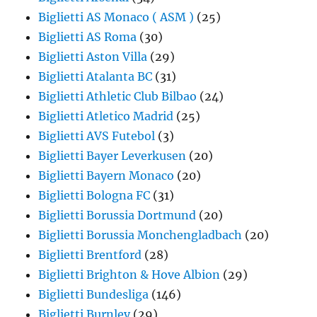
Biglietti AS Monaco ( ASM )
(25)
Biglietti AS Roma
(30)
Biglietti Aston Villa
(29)
Biglietti Atalanta BC
(31)
Biglietti Athletic Club Bilbao
(24)
Biglietti Atletico Madrid
(25)
Biglietti AVS Futebol
(3)
Biglietti Bayer Leverkusen
(20)
Biglietti Bayern Monaco
(20)
Biglietti Bologna FC
(31)
Biglietti Borussia Dortmund
(20)
Biglietti Borussia Monchengladbach
(20)
Biglietti Brentford
(28)
Biglietti Brighton & Hove Albion
(29)
Biglietti Bundesliga
(146)
Biglietti Burnley
(29)