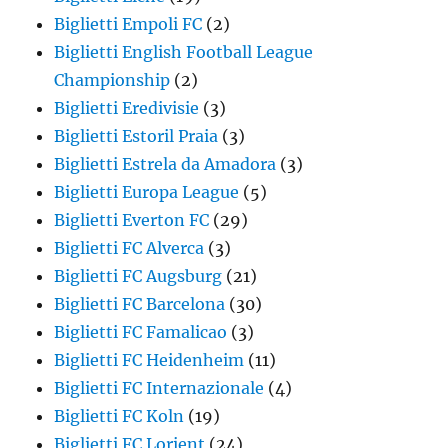
Biglietti Empoli FC
(2)
Biglietti English Football League
Championship
(2)
Biglietti Eredivisie
(3)
Biglietti Estoril Praia
(3)
Biglietti Estrela da Amadora
(3)
Biglietti Europa League
(5)
Biglietti Everton FC
(29)
Biglietti FC Alverca
(3)
Biglietti FC Augsburg
(21)
Biglietti FC Barcelona
(30)
Biglietti FC Famalicao
(3)
Biglietti FC Heidenheim
(11)
Biglietti FC Internazionale
(4)
Biglietti FC Koln
(19)
Biglietti FC Lorient
(24)