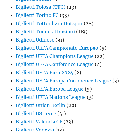
Biglietti Tolosa (TFC)
(23)
Biglietti Torino FC
(33)
Biglietti Tottenham Hotspur
(28)
Biglietti Tour e attrazioni
(119)
Biglietti Udinese
(31)
Biglietti UEFA Campionato Europeo
(5)
Biglietti UEFA Champions League
(22)
Biglietti UEFA Conference League
(4)
Biglietti UEFA Euro 2024
(2)
Biglietti UEFA Europa Conference League
(3)
Biglietti UEFA Europa League
(5)
Biglietti UEFA Nations League
(3)
Biglietti Union Berlin
(20)
Biglietti US Lecce
(31)
Biglietti Valencia CF
(23)
Biglietti Venezia
(13)