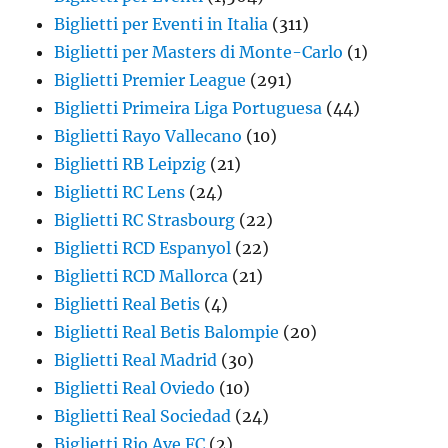
Biglietti per Eventi in Italia
(311)
Biglietti per Masters di Monte-Carlo
(1)
Biglietti Premier League
(291)
Biglietti Primeira Liga Portuguesa
(44)
Biglietti Rayo Vallecano
(10)
Biglietti RB Leipzig
(21)
Biglietti RC Lens
(24)
Biglietti RC Strasbourg
(22)
Biglietti RCD Espanyol
(22)
Biglietti RCD Mallorca
(21)
Biglietti Real Betis
(4)
Biglietti Real Betis Balompie
(20)
Biglietti Real Madrid
(30)
Biglietti Real Oviedo
(10)
Biglietti Real Sociedad
(24)
Biglietti Rio Ave FC
(2)