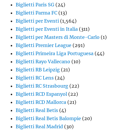
Biglietti Paris SG
(24)
Biglietti Parma FC
(13)
Biglietti per Eventi
(1,564)
Biglietti per Eventi in Italia
(311)
Biglietti per Masters di Monte-Carlo
(1)
Biglietti Premier League
(291)
Biglietti Primeira Liga Portuguesa
(44)
Biglietti Rayo Vallecano
(10)
Biglietti RB Leipzig
(21)
Biglietti RC Lens
(24)
Biglietti RC Strasbourg
(22)
Biglietti RCD Espanyol
(22)
Biglietti RCD Mallorca
(21)
Biglietti Real Betis
(4)
Biglietti Real Betis Balompie
(20)
Biglietti Real Madrid
(30)