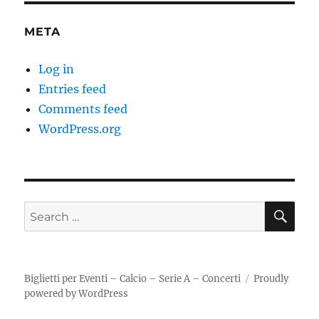
META
Log in
Entries feed
Comments feed
WordPress.org
SE
Search
for:
Biglietti per Eventi – Calcio – Serie A – Concerti
Proudly
powered by WordPress