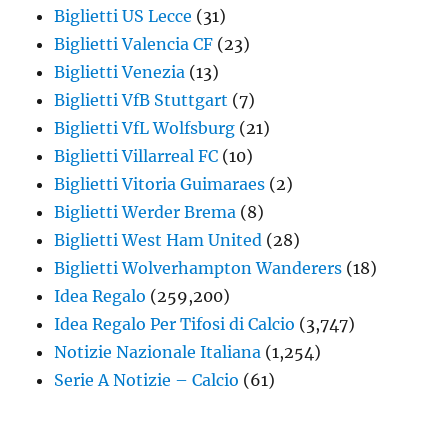
Biglietti US Lecce
(31)
Biglietti Valencia CF
(23)
Biglietti Venezia
(13)
Biglietti VfB Stuttgart
(7)
Biglietti VfL Wolfsburg
(21)
Biglietti Villarreal FC
(10)
Biglietti Vitoria Guimaraes
(2)
Biglietti Werder Brema
(8)
Biglietti West Ham United
(28)
Biglietti Wolverhampton Wanderers
(18)
Idea Regalo
(259,200)
Idea Regalo Per Tifosi di Calcio
(3,747)
Notizie Nazionale Italiana
(1,254)
Serie A Notizie – Calcio
(61)