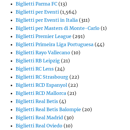
Biglietti Parma FC
(13)
Biglietti per Eventi
(1,564)
Biglietti per Eventi in Italia
(311)
Biglietti per Masters di Monte-Carlo
(1)
Biglietti Premier League
(291)
Biglietti Primeira Liga Portuguesa
(44)
Biglietti Rayo Vallecano
(10)
Biglietti RB Leipzig
(21)
Biglietti RC Lens
(24)
Biglietti RC Strasbourg
(22)
Biglietti RCD Espanyol
(22)
Biglietti RCD Mallorca
(21)
Biglietti Real Betis
(4)
Biglietti Real Betis Balompie
(20)
Biglietti Real Madrid
(30)
Biglietti Real Oviedo
(10)