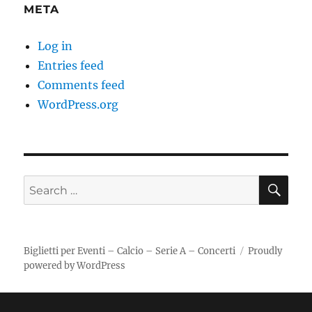
META
Log in
Entries feed
Comments feed
WordPress.org
SE
Search
for:
Biglietti per Eventi – Calcio – Serie A – Concerti
Proudly
powered by WordPress