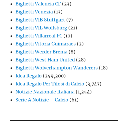
Biglietti Valencia CF
(23)
Biglietti Venezia
(13)
Biglietti VfB Stuttgart
(7)
Biglietti VfL Wolfsburg
(21)
Biglietti Villarreal FC
(10)
Biglietti Vitoria Guimaraes
(2)
Biglietti Werder Brema
(8)
Biglietti West Ham United
(28)
Biglietti Wolverhampton Wanderers
(18)
Idea Regalo
(259,200)
Idea Regalo Per Tifosi di Calcio
(3,747)
Notizie Nazionale Italiana
(1,254)
Serie A Notizie – Calcio
(61)