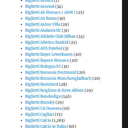
Biglietti Arouca
(1)
Biglietti Arsenal
(34)
Biglietti AS Monaco ( ASM )
(25)
Biglietti AS Roma
(30)
Biglietti Aston Villa
(29)
Biglietti Atalanta BC
(31)
Biglietti Athletic Club Bilbao
(24)
Biglietti Atletico Madrid
(25)
Biglietti AVS Futebol
(3)
Biglietti Bayer Leverkusen
(20)
Biglietti Bayern Monaco
(20)
Biglietti Bologna FC
(31)
Biglietti Borussia Dortmund
(20)
Biglietti Borussia Monchengladbach
(20)
Biglietti Brentford
(28)
Biglietti Brighton & Hove Albion
(29)
Biglietti Bundesliga
(146)
Biglietti Burnley
(29)
Biglietti CA Osasuna
(10)
Biglietti Cagliari
(15)
Biglietti Calcio
(1,283)
Biglietti Calcio in Italia
(316)