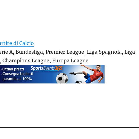
artite di Calcio
Serie A, Bundesliga, Premier League, Liga Spagnola, Liga
1, Champions League, Europa League