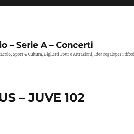
io – Serie A – Concerti
ttacolo, Sport & Cultura, Biglietti Tour e Attrazioni, Idea regaloper i tifos
US – JUVE 102