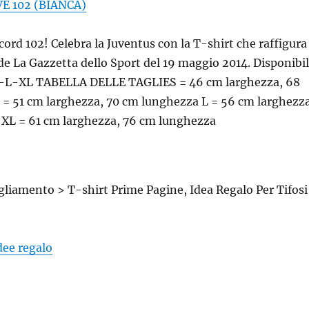
E 102 (BIANCA)
cord 102! Celebra la Juventus con la T-shirt che raffigura
de La Gazzetta dello Sport del 19 maggio 2014. Disponibi
M-L-XL TABELLA DELLE TAGLIES = 46 cm larghezza, 68
= 51 cm larghezza, 70 cm lunghezza L = 56 cm larghezza
XL = 61 cm larghezza, 76 cm lunghezza
liamento > T-shirt Prime Pagine, Idea Regalo Per Tifosi
idee regalo