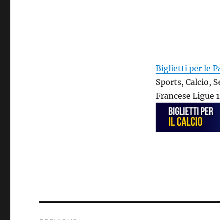
Biglietti per le P
Sports, Calcio, 
Francese Ligue 
Post