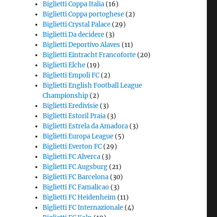
Biglietti Coppa Italia
(16)
Biglietti Coppa portoghese
(2)
Biglietti Crystal Palace
(29)
Biglietti Da decidere
(3)
Biglietti Deportivo Alaves
(11)
Biglietti Eintracht Francoforte
(20)
Biglietti Elche
(19)
Biglietti Empoli FC
(2)
Biglietti English Football League
Championship
(2)
Biglietti Eredivisie
(3)
Biglietti Estoril Praia
(3)
Biglietti Estrela da Amadora
(3)
Biglietti Europa League
(5)
Biglietti Everton FC
(29)
Biglietti FC Alverca
(3)
Biglietti FC Augsburg
(21)
Biglietti FC Barcelona
(30)
Biglietti FC Famalicao
(3)
Biglietti FC Heidenheim
(11)
Biglietti FC Internazionale
(4)