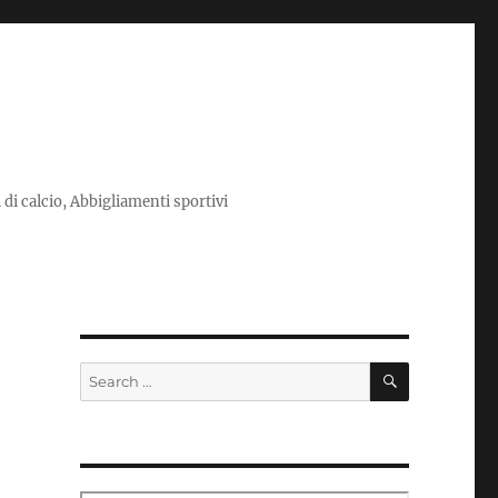
i di calcio, Abbigliamenti sportivi
SEARCH
Search
for: