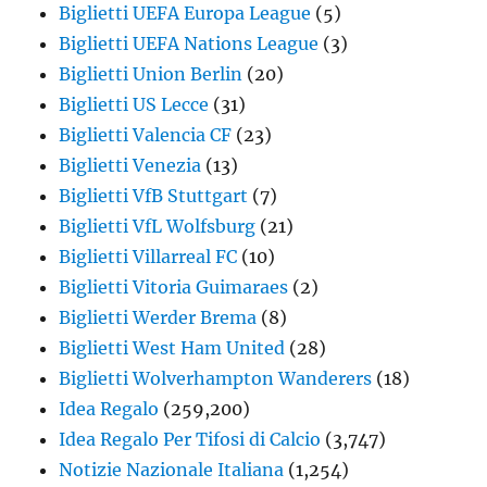
Biglietti UEFA Europa League
(5)
Biglietti UEFA Nations League
(3)
Biglietti Union Berlin
(20)
Biglietti US Lecce
(31)
Biglietti Valencia CF
(23)
Biglietti Venezia
(13)
Biglietti VfB Stuttgart
(7)
Biglietti VfL Wolfsburg
(21)
Biglietti Villarreal FC
(10)
Biglietti Vitoria Guimaraes
(2)
Biglietti Werder Brema
(8)
Biglietti West Ham United
(28)
Biglietti Wolverhampton Wanderers
(18)
Idea Regalo
(259,200)
Idea Regalo Per Tifosi di Calcio
(3,747)
Notizie Nazionale Italiana
(1,254)