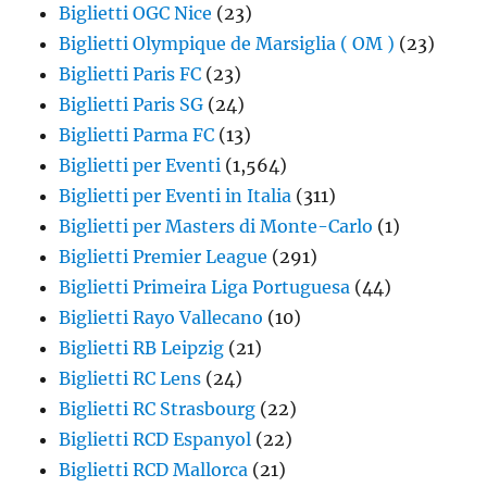
Biglietti OGC Nice
(23)
Biglietti Olympique de Marsiglia ( OM )
(23)
Biglietti Paris FC
(23)
Biglietti Paris SG
(24)
Biglietti Parma FC
(13)
Biglietti per Eventi
(1,564)
Biglietti per Eventi in Italia
(311)
Biglietti per Masters di Monte-Carlo
(1)
Biglietti Premier League
(291)
Biglietti Primeira Liga Portuguesa
(44)
Biglietti Rayo Vallecano
(10)
Biglietti RB Leipzig
(21)
Biglietti RC Lens
(24)
Biglietti RC Strasbourg
(22)
Biglietti RCD Espanyol
(22)
Biglietti RCD Mallorca
(21)