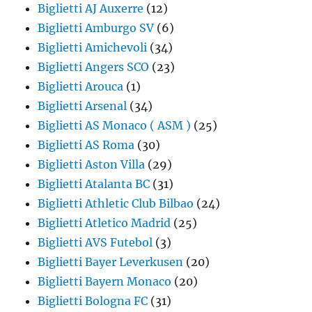
Biglietti AJ Auxerre
(12)
Biglietti Amburgo SV
(6)
Biglietti Amichevoli
(34)
Biglietti Angers SCO
(23)
Biglietti Arouca
(1)
Biglietti Arsenal
(34)
Biglietti AS Monaco ( ASM )
(25)
Biglietti AS Roma
(30)
Biglietti Aston Villa
(29)
Biglietti Atalanta BC
(31)
Biglietti Athletic Club Bilbao
(24)
Biglietti Atletico Madrid
(25)
Biglietti AVS Futebol
(3)
Biglietti Bayer Leverkusen
(20)
Biglietti Bayern Monaco
(20)
Biglietti Bologna FC
(31)