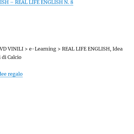
ISH – REAL LIFE ENGLISH N. 8
D VINILI > e-Learning > REAL LIFE ENGLISH, Idea
 di Calcio
idee regalo