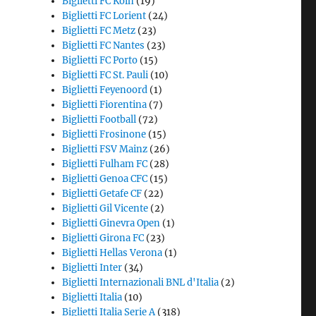
Biglietti FC Koln
(19)
Biglietti FC Lorient
(24)
Biglietti FC Metz
(23)
Biglietti FC Nantes
(23)
Biglietti FC Porto
(15)
Biglietti FC St. Pauli
(10)
Biglietti Feyenoord
(1)
Biglietti Fiorentina
(7)
Biglietti Football
(72)
Biglietti Frosinone
(15)
Biglietti FSV Mainz
(26)
Biglietti Fulham FC
(28)
Biglietti Genoa CFC
(15)
Biglietti Getafe CF
(22)
Biglietti Gil Vicente
(2)
Biglietti Ginevra Open
(1)
Biglietti Girona FC
(23)
Biglietti Hellas Verona
(1)
Biglietti Inter
(34)
Biglietti Internazionali BNL d'Italia
(2)
Biglietti Italia
(10)
Biglietti Italia Serie A
(318)