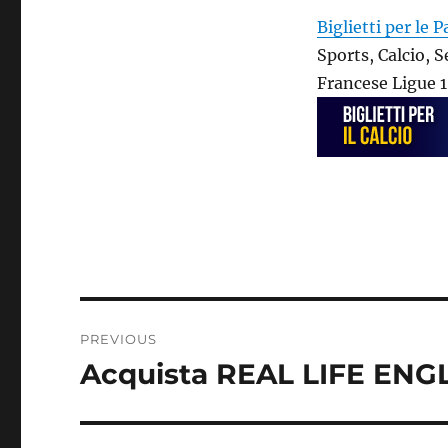
Biglietti per le P
Sports, Calcio, 
Francese Ligue 
Post
PREVIOUS
navigation
Acquista REAL LIFE ENGL
Previous
post: