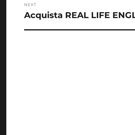
NEXT
Acquista REAL LIFE ENGL
Next
post: