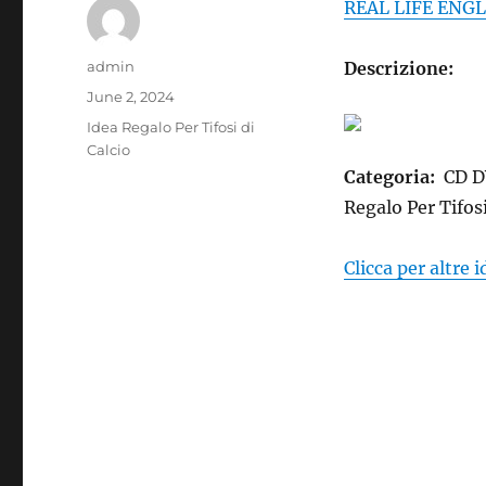
REAL LIFE ENGL
Author
admin
Descrizione:
Posted
June 2, 2024
on
Categories
Idea Regalo Per Tifosi di
Calcio
Categoria:
CD DV
Regalo Per Tifosi
Clicca per altre 