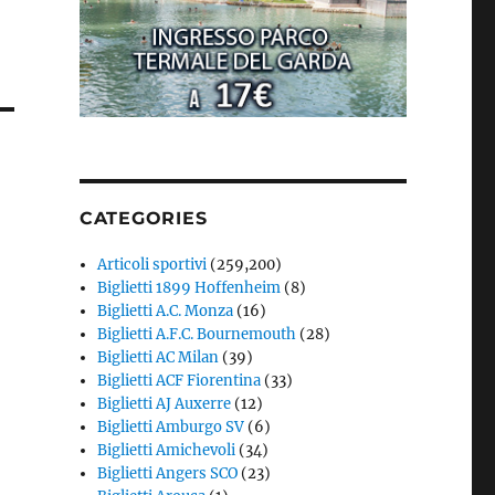
CATEGORIES
Articoli sportivi
(259,200)
Biglietti 1899 Hoffenheim
(8)
Biglietti A.C. Monza
(16)
Biglietti A.F.C. Bournemouth
(28)
Biglietti AC Milan
(39)
Biglietti ACF Fiorentina
(33)
Biglietti AJ Auxerre
(12)
Biglietti Amburgo SV
(6)
Biglietti Amichevoli
(34)
Biglietti Angers SCO
(23)