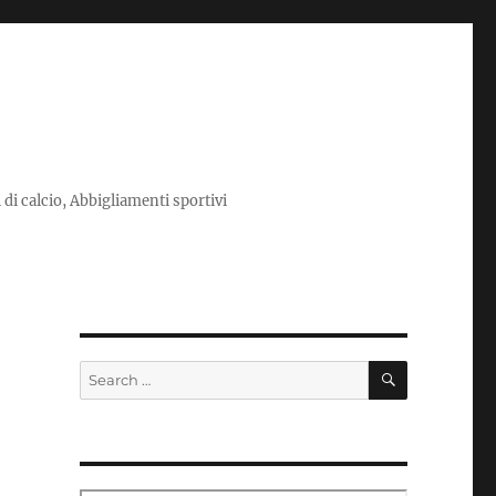
i di calcio, Abbigliamenti sportivi
SEARCH
Search
for: