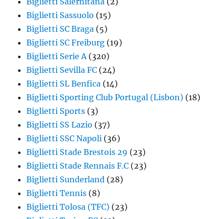
Biglietti Salernitana
(2)
Biglietti Sassuolo
(15)
Biglietti SC Braga
(5)
Biglietti SC Freiburg
(19)
Biglietti Serie A
(320)
Biglietti Sevilla FC
(24)
Biglietti SL Benfica
(14)
Biglietti Sporting Club Portugal (Lisbon)
(18)
Biglietti Sports
(3)
Biglietti SS Lazio
(37)
Biglietti SSC Napoli
(36)
Biglietti Stade Brestois 29
(23)
Biglietti Stade Rennais F.C
(23)
Biglietti Sunderland
(28)
Biglietti Tennis
(8)
Biglietti Tolosa (TFC)
(23)