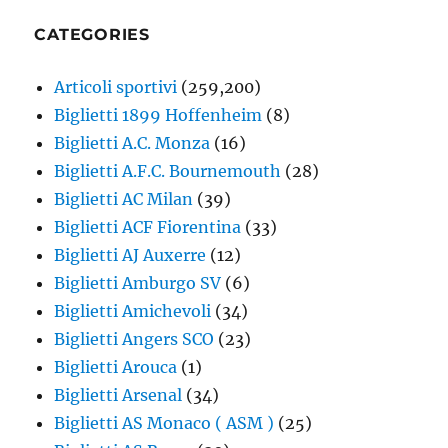
CATEGORIES
Articoli sportivi
(259,200)
Biglietti 1899 Hoffenheim
(8)
Biglietti A.C. Monza
(16)
Biglietti A.F.C. Bournemouth
(28)
Biglietti AC Milan
(39)
Biglietti ACF Fiorentina
(33)
Biglietti AJ Auxerre
(12)
Biglietti Amburgo SV
(6)
Biglietti Amichevoli
(34)
Biglietti Angers SCO
(23)
Biglietti Arouca
(1)
Biglietti Arsenal
(34)
Biglietti AS Monaco ( ASM )
(25)