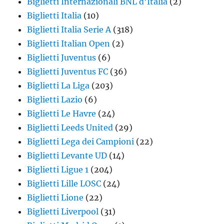
Biglietti Internazionali BNL d'Italia
(2)
Biglietti Italia
(10)
Biglietti Italia Serie A
(318)
Biglietti Italian Open
(2)
Biglietti Juventus
(6)
Biglietti Juventus FC
(36)
Biglietti La Liga
(203)
Biglietti Lazio
(6)
Biglietti Le Havre
(24)
Biglietti Leeds United
(29)
Biglietti Lega dei Campioni
(22)
Biglietti Levante UD
(14)
Biglietti Ligue 1
(204)
Biglietti Lille LOSC
(24)
Biglietti Lione
(22)
Biglietti Liverpool
(31)