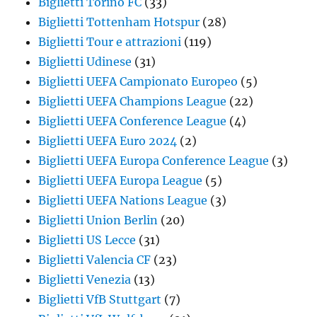
Biglietti Torino FC
(33)
Biglietti Tottenham Hotspur
(28)
Biglietti Tour e attrazioni
(119)
Biglietti Udinese
(31)
Biglietti UEFA Campionato Europeo
(5)
Biglietti UEFA Champions League
(22)
Biglietti UEFA Conference League
(4)
Biglietti UEFA Euro 2024
(2)
Biglietti UEFA Europa Conference League
(3)
Biglietti UEFA Europa League
(5)
Biglietti UEFA Nations League
(3)
Biglietti Union Berlin
(20)
Biglietti US Lecce
(31)
Biglietti Valencia CF
(23)
Biglietti Venezia
(13)
Biglietti VfB Stuttgart
(7)