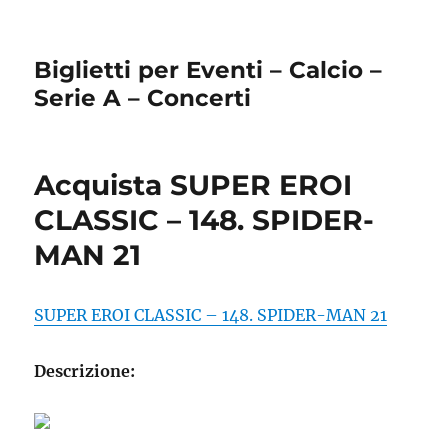
Biglietti per Eventi – Calcio –
Serie A – Concerti
Acquista SUPER EROI
CLASSIC – 148. SPIDER-
MAN 21
SUPER EROI CLASSIC – 148. SPIDER-MAN 21
Descrizione: