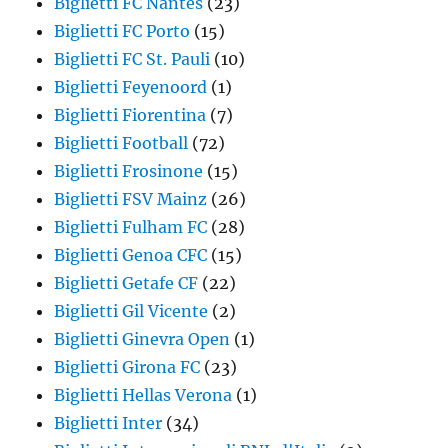
Biglietti FC Nantes
(23)
Biglietti FC Porto
(15)
Biglietti FC St. Pauli
(10)
Biglietti Feyenoord
(1)
Biglietti Fiorentina
(7)
Biglietti Football
(72)
Biglietti Frosinone
(15)
Biglietti FSV Mainz
(26)
Biglietti Fulham FC
(28)
Biglietti Genoa CFC
(15)
Biglietti Getafe CF
(22)
Biglietti Gil Vicente
(2)
Biglietti Ginevra Open
(1)
Biglietti Girona FC
(23)
Biglietti Hellas Verona
(1)
Biglietti Inter
(34)