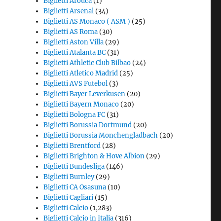
Biglietti Arouca
(1)
Biglietti Arsenal
(34)
Biglietti AS Monaco ( ASM )
(25)
Biglietti AS Roma
(30)
Biglietti Aston Villa
(29)
Biglietti Atalanta BC
(31)
Biglietti Athletic Club Bilbao
(24)
Biglietti Atletico Madrid
(25)
Biglietti AVS Futebol
(3)
Biglietti Bayer Leverkusen
(20)
Biglietti Bayern Monaco
(20)
Biglietti Bologna FC
(31)
Biglietti Borussia Dortmund
(20)
Biglietti Borussia Monchengladbach
(20)
Biglietti Brentford
(28)
Biglietti Brighton & Hove Albion
(29)
Biglietti Bundesliga
(146)
Biglietti Burnley
(29)
Biglietti CA Osasuna
(10)
Biglietti Cagliari
(15)
Biglietti Calcio
(1,283)
Biglietti Calcio in Italia
(316)