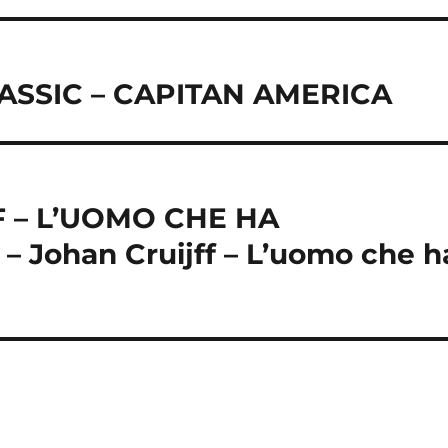
LASSIC – CAPITAN AMERICA
F – L’UOMO CHE HA
 Johan Cruijff – L’uomo che h