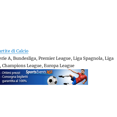
artite di Calcio
Serie A, Bundesliga, Premier League, Liga Spagnola, Liga
1, Champions League, Europa League