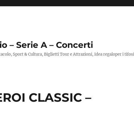
io – Serie A – Concerti
ttacolo, Sport & Cultura, Biglietti Tour e Attrazioni, Idea regaloper i tifos
EROI CLASSIC –