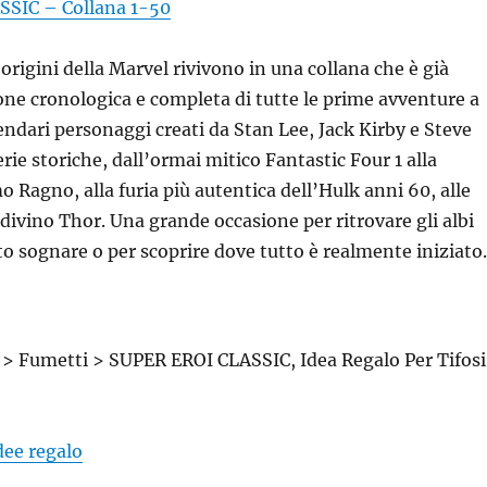
SIC – Collana 1-50
 origini della Marvel rivivono in una collana che è già
zione cronologica e completa di tutte le prime avventure a
endari personaggi creati da Stan Lee, Jack Kirby e Steve
erie storiche, dall’ormai mitico Fantastic Four 1 alla
 Ragno, alla furia più autentica dell’Hulk anni 60, alle
 divino Thor. Una grande occasione per ritrovare gli albi
to sognare o per scoprire dove tutto è realmente iniziato.
 > Fumetti > SUPER EROI CLASSIC, Idea Regalo Per Tifosi
idee regalo