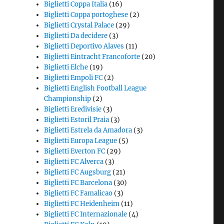
Biglietti Coppa Italia
(16)
Biglietti Coppa portoghese
(2)
Biglietti Crystal Palace
(29)
Biglietti Da decidere
(3)
Biglietti Deportivo Alaves
(11)
Biglietti Eintracht Francoforte
(20)
Biglietti Elche
(19)
Biglietti Empoli FC
(2)
Biglietti English Football League
Championship
(2)
Biglietti Eredivisie
(3)
Biglietti Estoril Praia
(3)
Biglietti Estrela da Amadora
(3)
Biglietti Europa League
(5)
Biglietti Everton FC
(29)
Biglietti FC Alverca
(3)
Biglietti FC Augsburg
(21)
Biglietti FC Barcelona
(30)
Biglietti FC Famalicao
(3)
Biglietti FC Heidenheim
(11)
Biglietti FC Internazionale
(4)