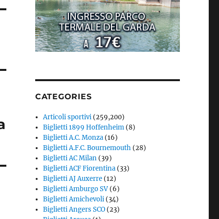
CATEGORIES
Articoli sportivi
(259,200)
a
Biglietti 1899 Hoffenheim
(8)
Biglietti A.C. Monza
(16)
Biglietti A.F.C. Bournemouth
(28)
Biglietti AC Milan
(39)
Biglietti ACF Fiorentina
(33)
Biglietti AJ Auxerre
(12)
Biglietti Amburgo SV
(6)
Biglietti Amichevoli
(34)
Biglietti Angers SCO
(23)