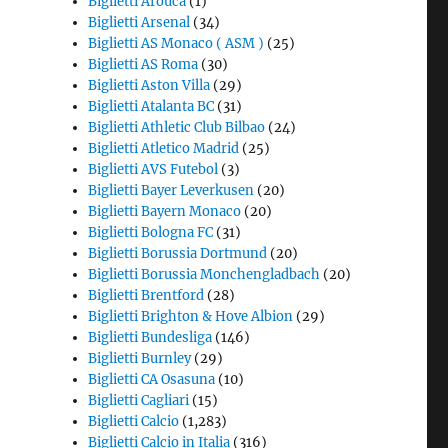
Biglietti Arouca
(1)
Biglietti Arsenal
(34)
Biglietti AS Monaco ( ASM )
(25)
Biglietti AS Roma
(30)
Biglietti Aston Villa
(29)
Biglietti Atalanta BC
(31)
Biglietti Athletic Club Bilbao
(24)
Biglietti Atletico Madrid
(25)
Biglietti AVS Futebol
(3)
Biglietti Bayer Leverkusen
(20)
Biglietti Bayern Monaco
(20)
Biglietti Bologna FC
(31)
Biglietti Borussia Dortmund
(20)
Biglietti Borussia Monchengladbach
(20)
Biglietti Brentford
(28)
Biglietti Brighton & Hove Albion
(29)
Biglietti Bundesliga
(146)
Biglietti Burnley
(29)
Biglietti CA Osasuna
(10)
Biglietti Cagliari
(15)
Biglietti Calcio
(1,283)
Biglietti Calcio in Italia
(316)