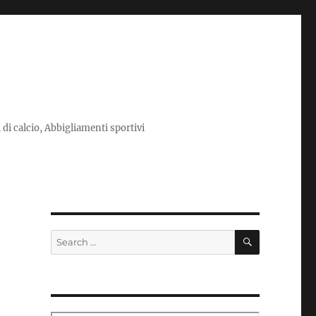
i di calcio, Abbigliamenti sportivi
SEARCH
Search
for: