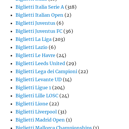
Biglietti Italia Serie A
(318)
Biglietti Italian Open
(2)
Biglietti Juventus
(6)
Biglietti Juventus FC
(36)
Biglietti La Liga
(203)
Biglietti Lazio
(6)
Biglietti Le Havre
(24)
Biglietti Leeds United
(29)
Biglietti Lega dei Campioni
(22)
Biglietti Levante UD
(14)
Biglietti Ligue 1
(204)
Biglietti Lille LOSC
(24)
Biglietti Lione
(22)
Biglietti Liverpool
(31)
Biglietti Madrid Open
(1)
Biglietti Mallorca Championships
(1)