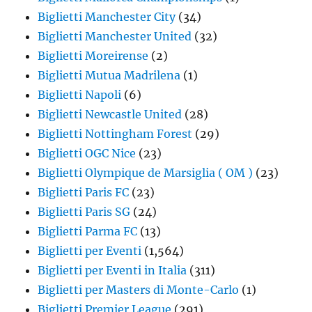
Biglietti Manchester City
(34)
Biglietti Manchester United
(32)
Biglietti Moreirense
(2)
Biglietti Mutua Madrilena
(1)
Biglietti Napoli
(6)
Biglietti Newcastle United
(28)
Biglietti Nottingham Forest
(29)
Biglietti OGC Nice
(23)
Biglietti Olympique de Marsiglia ( OM )
(23)
Biglietti Paris FC
(23)
Biglietti Paris SG
(24)
Biglietti Parma FC
(13)
Biglietti per Eventi
(1,564)
Biglietti per Eventi in Italia
(311)
Biglietti per Masters di Monte-Carlo
(1)
Biglietti Premier League
(291)