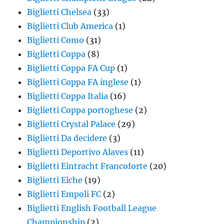
Biglietti Chelsea
(33)
Biglietti Club America
(1)
Biglietti Como
(31)
Biglietti Coppa
(8)
Biglietti Coppa FA Cup
(1)
Biglietti Coppa FA inglese
(1)
Biglietti Coppa Italia
(16)
Biglietti Coppa portoghese
(2)
Biglietti Crystal Palace
(29)
Biglietti Da decidere
(3)
Biglietti Deportivo Alaves
(11)
Biglietti Eintracht Francoforte
(20)
Biglietti Elche
(19)
Biglietti Empoli FC
(2)
Biglietti English Football League
Championship
(2)