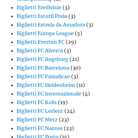
Biglietti Eredivisie
(3)
Biglietti Estoril Praia
(3)
Biglietti Estrela da Amadora
(3)
Biglietti Europa League
(5)
Biglietti Everton FC
(29)
Biglietti FC Alverca
(3)
Biglietti FC Augsburg
(21)
Biglietti FC Barcelona
(30)
Biglietti FC Famalicao
(3)
Biglietti FC Heidenheim
(11)
Biglietti FC Internazionale
(4)
Biglietti FC Koln
(19)
Biglietti FC Lorient
(24)
Biglietti FC Metz
(23)
Biglietti FC Nantes
(23)
Biglietti FC Porto
(15)