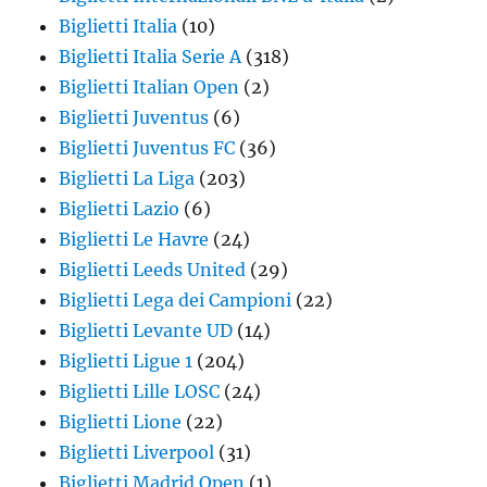
Biglietti Italia
(10)
Biglietti Italia Serie A
(318)
Biglietti Italian Open
(2)
Biglietti Juventus
(6)
Biglietti Juventus FC
(36)
Biglietti La Liga
(203)
Biglietti Lazio
(6)
Biglietti Le Havre
(24)
Biglietti Leeds United
(29)
Biglietti Lega dei Campioni
(22)
Biglietti Levante UD
(14)
Biglietti Ligue 1
(204)
Biglietti Lille LOSC
(24)
Biglietti Lione
(22)
Biglietti Liverpool
(31)
Biglietti Madrid Open
(1)