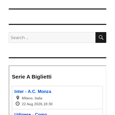
SE
Search
for: