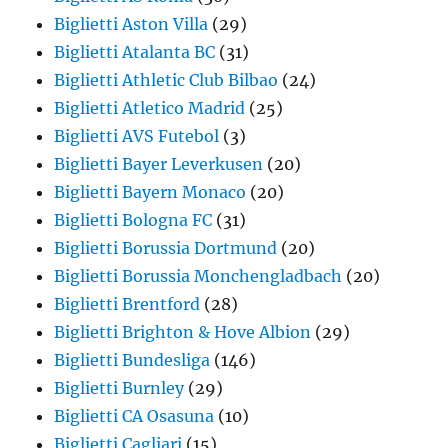
Biglietti Aston Villa
(29)
Biglietti Atalanta BC
(31)
Biglietti Athletic Club Bilbao
(24)
Biglietti Atletico Madrid
(25)
Biglietti AVS Futebol
(3)
Biglietti Bayer Leverkusen
(20)
Biglietti Bayern Monaco
(20)
Biglietti Bologna FC
(31)
Biglietti Borussia Dortmund
(20)
Biglietti Borussia Monchengladbach
(20)
Biglietti Brentford
(28)
Biglietti Brighton & Hove Albion
(29)
Biglietti Bundesliga
(146)
Biglietti Burnley
(29)
Biglietti CA Osasuna
(10)
Biglietti Cagliari
(15)