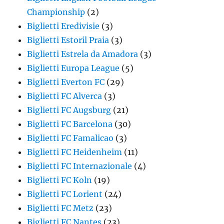
Championship
(2)
Biglietti Eredivisie
(3)
Biglietti Estoril Praia
(3)
Biglietti Estrela da Amadora
(3)
Biglietti Europa League
(5)
Biglietti Everton FC
(29)
Biglietti FC Alverca
(3)
Biglietti FC Augsburg
(21)
Biglietti FC Barcelona
(30)
Biglietti FC Famalicao
(3)
Biglietti FC Heidenheim
(11)
Biglietti FC Internazionale
(4)
Biglietti FC Koln
(19)
Biglietti FC Lorient
(24)
Biglietti FC Metz
(23)
Biglietti FC Nantes
(23)