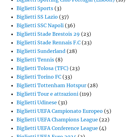
Biglietti Sports
(3)
Biglietti SS Lazio
(37)
Biglietti SSC Napoli
(36)
Biglietti Stade Brestois 29
(23)
Biglietti Stade Rennais F.C
(23)
Biglietti Sunderland
(28)
Biglietti Tennis
(8)
Biglietti Tolosa (TFC)
(23)
Biglietti Torino FC
(33)
Biglietti Tottenham Hotspur
(28)
Biglietti Tour e attrazioni
(119)
Biglietti Udinese
(31)
Biglietti UEFA Campionato Europeo
(5)
Biglietti UEFA Champions League
(22)
Biglietti UEFA Conference League
(4)
Biglietti UEFA Euro 2024
(2)