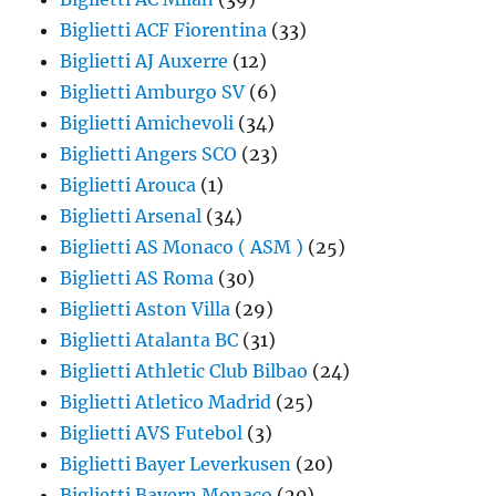
Biglietti ACF Fiorentina
(33)
Biglietti AJ Auxerre
(12)
Biglietti Amburgo SV
(6)
Biglietti Amichevoli
(34)
Biglietti Angers SCO
(23)
Biglietti Arouca
(1)
Biglietti Arsenal
(34)
Biglietti AS Monaco ( ASM )
(25)
Biglietti AS Roma
(30)
Biglietti Aston Villa
(29)
Biglietti Atalanta BC
(31)
Biglietti Athletic Club Bilbao
(24)
Biglietti Atletico Madrid
(25)
Biglietti AVS Futebol
(3)
Biglietti Bayer Leverkusen
(20)
Biglietti Bayern Monaco
(20)