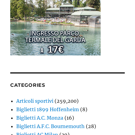
CATEGORIES
Articoli sportivi
(259,200)
Biglietti 1899 Hoffenheim
(8)
Biglietti A.C. Monza
(16)
Biglietti A.F.C. Bournemouth
(28)
Biglietti AC Milan
(39)