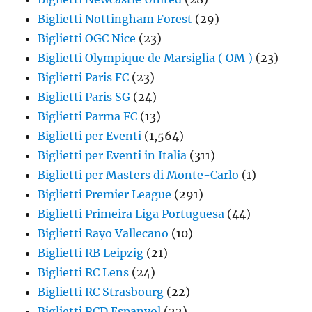
Biglietti Nottingham Forest
(29)
Biglietti OGC Nice
(23)
Biglietti Olympique de Marsiglia ( OM )
(23)
Biglietti Paris FC
(23)
Biglietti Paris SG
(24)
Biglietti Parma FC
(13)
Biglietti per Eventi
(1,564)
Biglietti per Eventi in Italia
(311)
Biglietti per Masters di Monte-Carlo
(1)
Biglietti Premier League
(291)
Biglietti Primeira Liga Portuguesa
(44)
Biglietti Rayo Vallecano
(10)
Biglietti RB Leipzig
(21)
Biglietti RC Lens
(24)
Biglietti RC Strasbourg
(22)
Biglietti RCD Espanyol
(22)