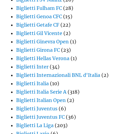
Biglietti Fulham FC
(28)
Biglietti Genoa CFC
(15)
Biglietti Getafe CF
(22)
Biglietti Gil Vicente
(2)
Biglietti Ginevra Open
(1)
Biglietti Girona FC
(23)
Biglietti Hellas Verona
(1)
Biglietti Inter
(34)
Biglietti Internazionali BNL d'Italia
(2)
Biglietti Italia
(10)
Biglietti Italia Serie A
(318)
Biglietti Italian Open
(2)
Biglietti Juventus
(6)
Biglietti Juventus FC
(36)
Biglietti La Liga
(203)
Biglietti Lazio
(6)