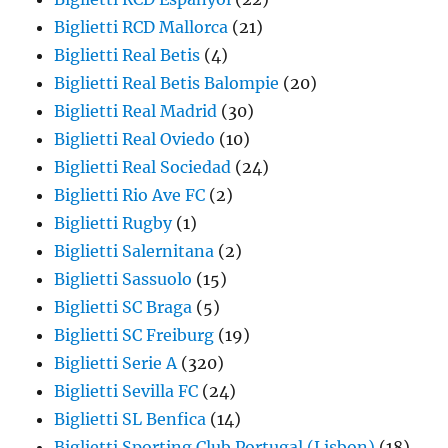
Biglietti RCD Mallorca
(21)
Biglietti Real Betis
(4)
Biglietti Real Betis Balompie
(20)
Biglietti Real Madrid
(30)
Biglietti Real Oviedo
(10)
Biglietti Real Sociedad
(24)
Biglietti Rio Ave FC
(2)
Biglietti Rugby
(1)
Biglietti Salernitana
(2)
Biglietti Sassuolo
(15)
Biglietti SC Braga
(5)
Biglietti SC Freiburg
(19)
Biglietti Serie A
(320)
Biglietti Sevilla FC
(24)
Biglietti SL Benfica
(14)
Biglietti Sporting Club Portugal (Lisbon)
(18)