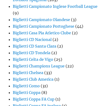
Biglietti Campionato Inglese Football League
(9)
Biglietti Campionato Olandese
(3)
Biglietti Campionato Portoghese
(44)
Biglietti Casa Pia Atletico Clube
(2)
Biglietti CD Nacional
(2)
Biglietti CD Santa Clara
(2)
Biglietti CD Tondela
(2)
Biglietti Celta de Vigo
(25)
Biglietti Champions League
(22)
Biglietti Chelsea
(33)
Biglietti Club America
(1)
Biglietti Como
(31)
Biglietti Coppa
(8)
Biglietti Coppa FA Cup
(1)
Biglietti Coppa FA inglese
(1)