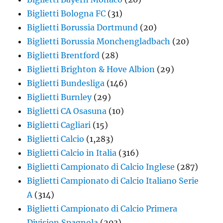
Biglietti Bologna FC
(31)
Biglietti Borussia Dortmund
(20)
Biglietti Borussia Monchengladbach
(20)
Biglietti Brentford
(28)
Biglietti Brighton & Hove Albion
(29)
Biglietti Bundesliga
(146)
Biglietti Burnley
(29)
Biglietti CA Osasuna
(10)
Biglietti Cagliari
(15)
Biglietti Calcio
(1,283)
Biglietti Calcio in Italia
(316)
Biglietti Campionato di Calcio Inglese
(287)
Biglietti Campionato di Calcio Italiano Serie
A
(314)
Biglietti Campionato di Calcio Primera
Division Spagnola
(203)