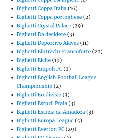
Biglietti Coppa Italia
(16)
Biglietti Coppa portoghese
(2)
Biglietti Crystal Palace
(29)
Biglietti Da decidere
(3)
Biglietti Deportivo Alaves
(11)
Biglietti Eintracht Francoforte
(20)
Biglietti Elche
(19)
Biglietti Empoli FC
(2)
Biglietti English Football League
Championship
(2)
Biglietti Eredivisie
(3)
Biglietti Estoril Praia
(3)
Biglietti Estrela da Amadora
(3)
Biglietti Europa League
(5)
Biglietti Everton FC
(29)
Biglietti FC Alverca
(3)