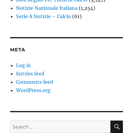
Notizie Nazionale Italiana
(1,254)
Serie A Notizie – Calcio
(61)
META
Log in
Entries feed
Comments feed
WordPress.org
SE
Search
for: