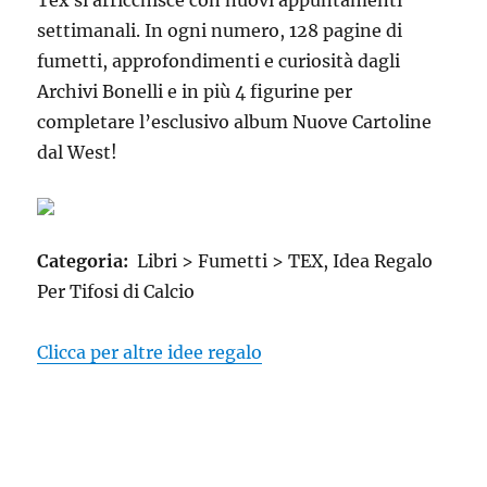
Tex si arricchisce con nuovi appuntamenti
settimanali. In ogni numero, 128 pagine di
fumetti, approfondimenti e curiosità dagli
Archivi Bonelli e in più 4 figurine per
completare l’esclusivo album Nuove Cartoline
dal West!
Categoria:
Libri > Fumetti > TEX, Idea Regalo
Per Tifosi di Calcio
Clicca per altre idee regalo