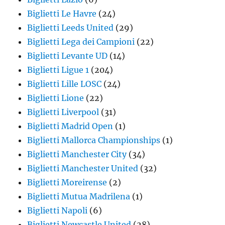
Biglietti Le Havre
(24)
Biglietti Leeds United
(29)
Biglietti Lega dei Campioni
(22)
Biglietti Levante UD
(14)
Biglietti Ligue 1
(204)
Biglietti Lille LOSC
(24)
Biglietti Lione
(22)
Biglietti Liverpool
(31)
Biglietti Madrid Open
(1)
Biglietti Mallorca Championships
(1)
Biglietti Manchester City
(34)
Biglietti Manchester United
(32)
Biglietti Moreirense
(2)
Biglietti Mutua Madrilena
(1)
Biglietti Napoli
(6)
Biglietti Newcastle United
(28)