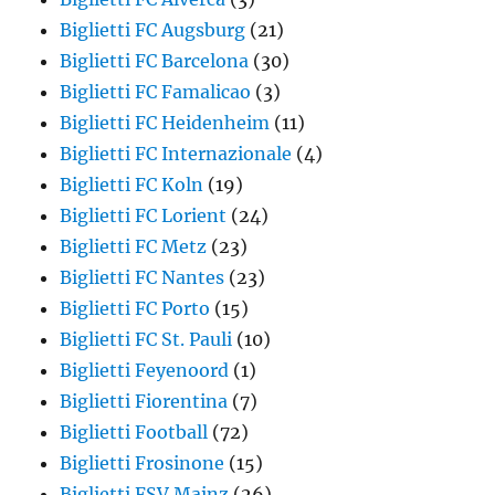
Biglietti FC Augsburg
(21)
Biglietti FC Barcelona
(30)
Biglietti FC Famalicao
(3)
Biglietti FC Heidenheim
(11)
Biglietti FC Internazionale
(4)
Biglietti FC Koln
(19)
Biglietti FC Lorient
(24)
Biglietti FC Metz
(23)
Biglietti FC Nantes
(23)
Biglietti FC Porto
(15)
Biglietti FC St. Pauli
(10)
Biglietti Feyenoord
(1)
Biglietti Fiorentina
(7)
Biglietti Football
(72)
Biglietti Frosinone
(15)
Biglietti FSV Mainz
(26)