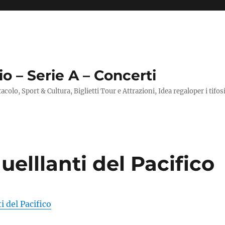
io – Serie A – Concerti
ttacolo, Sport & Cultura, Biglietti Tour e Attrazioni, Idea regaloper i tifos
uelllanti del Pacifico
i del Pacifico