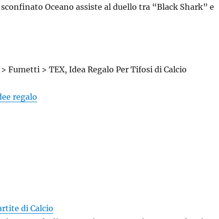
 sconfinato Oceano assiste al duello tra “Black Shark” e
> Fumetti > TEX, Idea Regalo Per Tifosi di Calcio
idee regalo
artite di Calcio