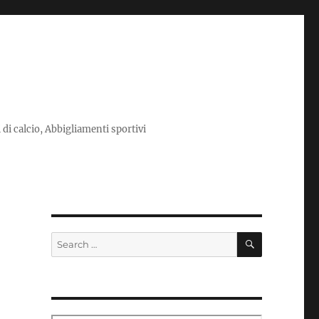
i di calcio, Abbigliamenti sportivi
SEARCH
Search
for: