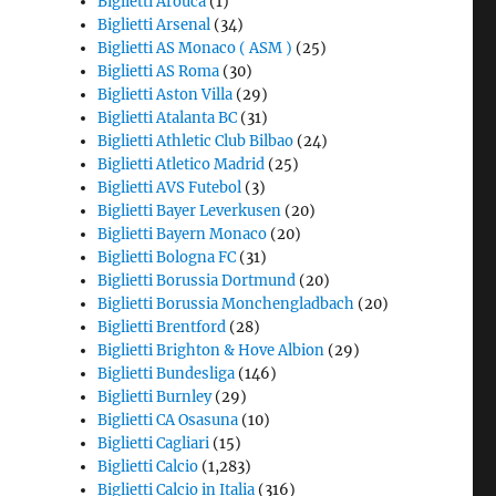
Biglietti Arouca
(1)
Biglietti Arsenal
(34)
Biglietti AS Monaco ( ASM )
(25)
Biglietti AS Roma
(30)
Biglietti Aston Villa
(29)
Biglietti Atalanta BC
(31)
Biglietti Athletic Club Bilbao
(24)
Biglietti Atletico Madrid
(25)
Biglietti AVS Futebol
(3)
Biglietti Bayer Leverkusen
(20)
Biglietti Bayern Monaco
(20)
Biglietti Bologna FC
(31)
Biglietti Borussia Dortmund
(20)
Biglietti Borussia Monchengladbach
(20)
Biglietti Brentford
(28)
Biglietti Brighton & Hove Albion
(29)
Biglietti Bundesliga
(146)
Biglietti Burnley
(29)
Biglietti CA Osasuna
(10)
Biglietti Cagliari
(15)
Biglietti Calcio
(1,283)
Biglietti Calcio in Italia
(316)