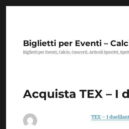
Biglietti per Eventi – Calc
Biglietti per Eventi, Calcio, Concerti, Articoli Sportivi, Spe
Acquista TEX – I d
TEX – I duelllant