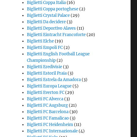
Biglietti Coppa Italia
(16)
Biglietti Coppa portoghese
(2)
Biglietti Crystal Palace
(29)
Biglietti Da decidere
(3)
Biglietti Deportivo Alaves
(11)
Biglietti Eintracht Francoforte
(20)
Biglietti Elche
(19)
Biglietti Empoli FC
(2)
Biglietti English Football League
Championship
(2)
Biglietti Eredivisie
(3)
Biglietti Estoril Praia
(3)
Biglietti Estrela da Amadora
(3)
Biglietti Europa League
(5)
Biglietti Everton FC
(29)
Biglietti FC Alverca
(3)
Biglietti FC Augsburg
(21)
Biglietti FC Barcelona
(30)
Biglietti FC Famalicao
(3)
Biglietti FC Heidenheim
(11)
Biglietti FC Internazionale
(4)