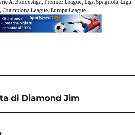
Serie A, Bundesliga, Premier League, Liga Spagnola, Liga
1, Champions League, Europa League
tta di Diamond Jim