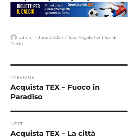
Author
Posted
Categories
admin
June 2, 2024
Idea Regalo Per Tifosi di
on
Calcio
Post
PREVIOUS
navigation
Acquista TEX – Fuoco in
Previous
post:
Paradiso
NEXT
Acquista TEX – La città
Next