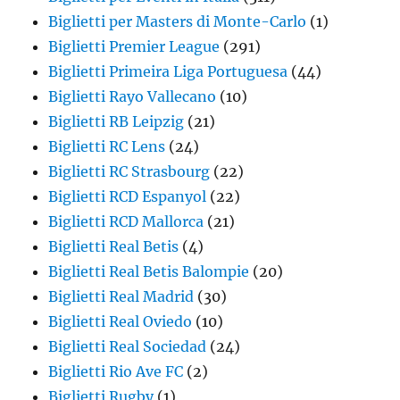
Biglietti per Masters di Monte-Carlo
(1)
Biglietti Premier League
(291)
Biglietti Primeira Liga Portuguesa
(44)
Biglietti Rayo Vallecano
(10)
Biglietti RB Leipzig
(21)
Biglietti RC Lens
(24)
Biglietti RC Strasbourg
(22)
Biglietti RCD Espanyol
(22)
Biglietti RCD Mallorca
(21)
Biglietti Real Betis
(4)
Biglietti Real Betis Balompie
(20)
Biglietti Real Madrid
(30)
Biglietti Real Oviedo
(10)
Biglietti Real Sociedad
(24)
Biglietti Rio Ave FC
(2)
Biglietti Rugby
(1)