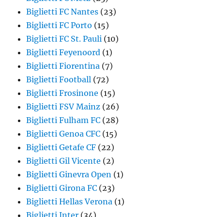
Biglietti FC Nantes
(23)
Biglietti FC Porto
(15)
Biglietti FC St. Pauli
(10)
Biglietti Feyenoord
(1)
Biglietti Fiorentina
(7)
Biglietti Football
(72)
Biglietti Frosinone
(15)
Biglietti FSV Mainz
(26)
Biglietti Fulham FC
(28)
Biglietti Genoa CFC
(15)
Biglietti Getafe CF
(22)
Biglietti Gil Vicente
(2)
Biglietti Ginevra Open
(1)
Biglietti Girona FC
(23)
Biglietti Hellas Verona
(1)
Biglietti Inter
(34)