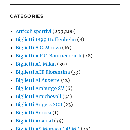
CATEGORIES
Articoli sportivi
(259,200)
Biglietti 1899 Hoffenheim
(8)
Biglietti A.C. Monza
(16)
Biglietti A.F.C. Bournemouth
(28)
Biglietti AC Milan
(39)
Biglietti ACF Fiorentina
(33)
Biglietti AJ Auxerre
(12)
Biglietti Amburgo SV
(6)
Biglietti Amichevoli
(34)
Biglietti Angers SCO
(23)
Biglietti Arouca
(1)
Biglietti Arsenal
(34)
Biglietti AS Monaco ( ASM )
(25)