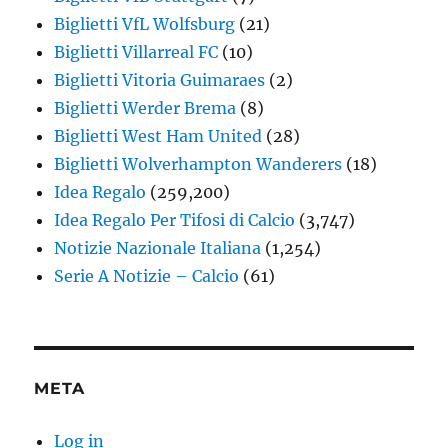
Biglietti VfL Wolfsburg
(21)
Biglietti Villarreal FC
(10)
Biglietti Vitoria Guimaraes
(2)
Biglietti Werder Brema
(8)
Biglietti West Ham United
(28)
Biglietti Wolverhampton Wanderers
(18)
Idea Regalo
(259,200)
Idea Regalo Per Tifosi di Calcio
(3,747)
Notizie Nazionale Italiana
(1,254)
Serie A Notizie – Calcio
(61)
META
Log in