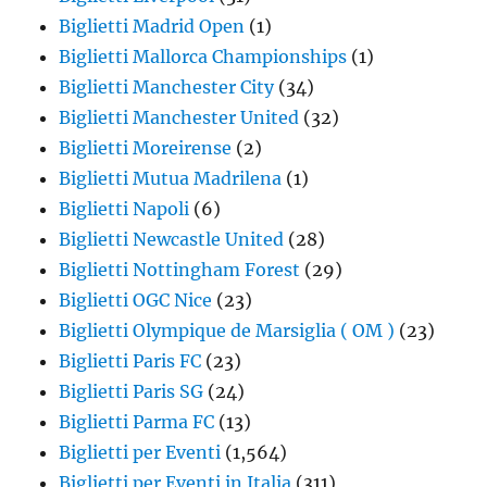
Biglietti Madrid Open
(1)
Biglietti Mallorca Championships
(1)
Biglietti Manchester City
(34)
Biglietti Manchester United
(32)
Biglietti Moreirense
(2)
Biglietti Mutua Madrilena
(1)
Biglietti Napoli
(6)
Biglietti Newcastle United
(28)
Biglietti Nottingham Forest
(29)
Biglietti OGC Nice
(23)
Biglietti Olympique de Marsiglia ( OM )
(23)
Biglietti Paris FC
(23)
Biglietti Paris SG
(24)
Biglietti Parma FC
(13)
Biglietti per Eventi
(1,564)
Biglietti per Eventi in Italia
(311)