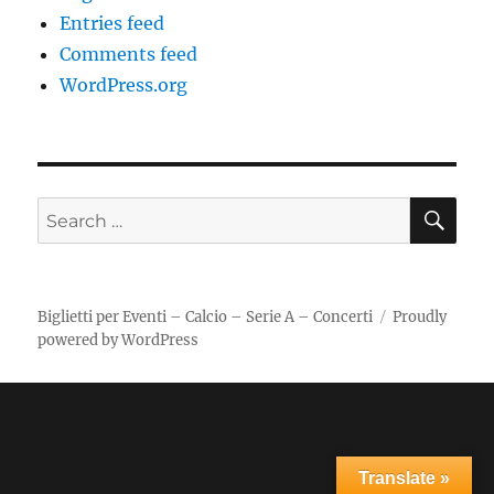
Entries feed
Comments feed
WordPress.org
SE
Search
for:
Biglietti per Eventi – Calcio – Serie A – Concerti
Proudly
powered by WordPress
Translate »