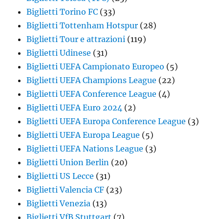
Biglietti Torino FC
(33)
Biglietti Tottenham Hotspur
(28)
Biglietti Tour e attrazioni
(119)
Biglietti Udinese
(31)
Biglietti UEFA Campionato Europeo
(5)
Biglietti UEFA Champions League
(22)
Biglietti UEFA Conference League
(4)
Biglietti UEFA Euro 2024
(2)
Biglietti UEFA Europa Conference League
(3)
Biglietti UEFA Europa League
(5)
Biglietti UEFA Nations League
(3)
Biglietti Union Berlin
(20)
Biglietti US Lecce
(31)
Biglietti Valencia CF
(23)
Biglietti Venezia
(13)
Biglietti VfB Stuttgart
(7)