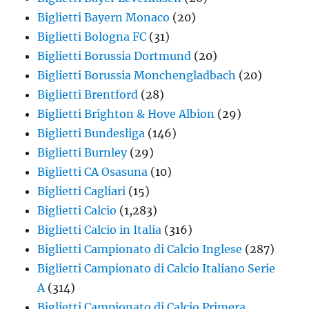
Biglietti Bayern Monaco
(20)
Biglietti Bologna FC
(31)
Biglietti Borussia Dortmund
(20)
Biglietti Borussia Monchengladbach
(20)
Biglietti Brentford
(28)
Biglietti Brighton & Hove Albion
(29)
Biglietti Bundesliga
(146)
Biglietti Burnley
(29)
Biglietti CA Osasuna
(10)
Biglietti Cagliari
(15)
Biglietti Calcio
(1,283)
Biglietti Calcio in Italia
(316)
Biglietti Campionato di Calcio Inglese
(287)
Biglietti Campionato di Calcio Italiano Serie
A
(314)
Biglietti Campionato di Calcio Primera