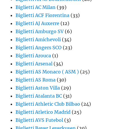
Biglietti AC Milan
(39)
Biglietti ACF Fiorentina
(33)
Biglietti AJ Auxerre
(12)
Biglietti Amburgo SV
(6)
Biglietti Amichevoli
(34)
Biglietti Angers SCO
(23)
Biglietti Arouca
(1)
Biglietti Arsenal
(34)
Biglietti AS Monaco ( ASM )
(25)
Biglietti AS Roma
(30)
Biglietti Aston Villa
(29)
Biglietti Atalanta BC
(31)
Biglietti Athletic Club Bilbao
(24)
Biglietti Atletico Madrid
(25)
Biglietti AVS Futebol
(3)
Biglietti Bayer Leverkusen
(20)