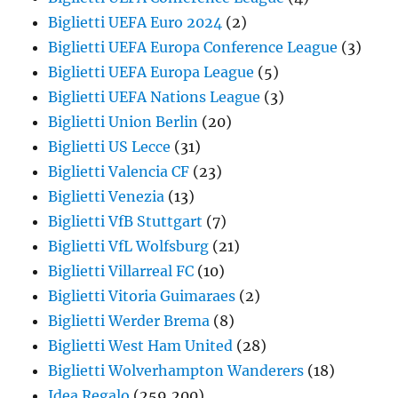
Biglietti UEFA Euro 2024
(2)
Biglietti UEFA Europa Conference League
(3)
Biglietti UEFA Europa League
(5)
Biglietti UEFA Nations League
(3)
Biglietti Union Berlin
(20)
Biglietti US Lecce
(31)
Biglietti Valencia CF
(23)
Biglietti Venezia
(13)
Biglietti VfB Stuttgart
(7)
Biglietti VfL Wolfsburg
(21)
Biglietti Villarreal FC
(10)
Biglietti Vitoria Guimaraes
(2)
Biglietti Werder Brema
(8)
Biglietti West Ham United
(28)
Biglietti Wolverhampton Wanderers
(18)
Idea Regalo
(259,200)