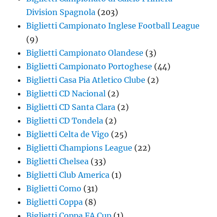
Division Spagnola
(203)
Biglietti Campionato Inglese Football League
(9)
Biglietti Campionato Olandese
(3)
Biglietti Campionato Portoghese
(44)
Biglietti Casa Pia Atletico Clube
(2)
Biglietti CD Nacional
(2)
Biglietti CD Santa Clara
(2)
Biglietti CD Tondela
(2)
Biglietti Celta de Vigo
(25)
Biglietti Champions League
(22)
Biglietti Chelsea
(33)
Biglietti Club America
(1)
Biglietti Como
(31)
Biglietti Coppa
(8)
Biglietti Coppa FA Cup
(1)