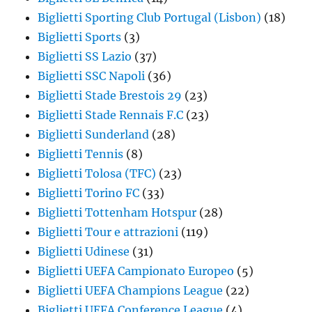
Biglietti Sporting Club Portugal (Lisbon)
(18)
Biglietti Sports
(3)
Biglietti SS Lazio
(37)
Biglietti SSC Napoli
(36)
Biglietti Stade Brestois 29
(23)
Biglietti Stade Rennais F.C
(23)
Biglietti Sunderland
(28)
Biglietti Tennis
(8)
Biglietti Tolosa (TFC)
(23)
Biglietti Torino FC
(33)
Biglietti Tottenham Hotspur
(28)
Biglietti Tour e attrazioni
(119)
Biglietti Udinese
(31)
Biglietti UEFA Campionato Europeo
(5)
Biglietti UEFA Champions League
(22)
Biglietti UEFA Conference League
(4)