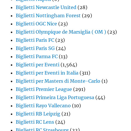
Biglietti Newcastle United
(28)
Biglietti Nottingham Forest
(29)
Biglietti OGC Nice
(23)
Biglietti Olympique de Marsiglia ( OM )
(23)
Biglietti Paris FC
(23)
Biglietti Paris SG
(24)
Biglietti Parma FC
(13)
Biglietti per Eventi
(1,564)
Biglietti per Eventi in Italia
(311)
Biglietti per Masters di Monte-Carlo
(1)
Biglietti Premier League
(291)
Biglietti Primeira Liga Portuguesa
(44)
Biglietti Rayo Vallecano
(10)
Biglietti RB Leipzig
(21)
Biglietti RC Lens
(24)
Biglietti RC Strasbourg
(22)