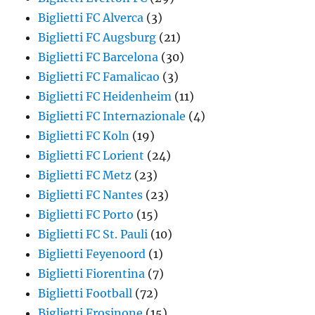
Biglietti FC Alverca
(3)
Biglietti FC Augsburg
(21)
Biglietti FC Barcelona
(30)
Biglietti FC Famalicao
(3)
Biglietti FC Heidenheim
(11)
Biglietti FC Internazionale
(4)
Biglietti FC Koln
(19)
Biglietti FC Lorient
(24)
Biglietti FC Metz
(23)
Biglietti FC Nantes
(23)
Biglietti FC Porto
(15)
Biglietti FC St. Pauli
(10)
Biglietti Feyenoord
(1)
Biglietti Fiorentina
(7)
Biglietti Football
(72)
Biglietti Frosinone
(15)