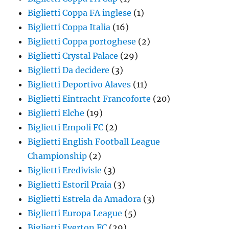
Biglietti Coppa FA inglese
(1)
Biglietti Coppa Italia
(16)
Biglietti Coppa portoghese
(2)
Biglietti Crystal Palace
(29)
Biglietti Da decidere
(3)
Biglietti Deportivo Alaves
(11)
Biglietti Eintracht Francoforte
(20)
Biglietti Elche
(19)
Biglietti Empoli FC
(2)
Biglietti English Football League
Championship
(2)
Biglietti Eredivisie
(3)
Biglietti Estoril Praia
(3)
Biglietti Estrela da Amadora
(3)
Biglietti Europa League
(5)
Biglietti Everton FC
(29)