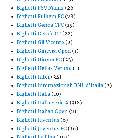
Biglietti FSV Mainz
(26)
Biglietti Fulham FC
(28)
Biglietti Genoa CFC
(15)
Biglietti Getafe CF
(22)
Biglietti Gil Vicente
(2)
Biglietti Ginevra Open
(1)
Biglietti Girona FC
(23)
Biglietti Hellas Verona
(1)
Biglietti Inter
(34)
Biglietti Internazionali BNL d'Italia
(2)
Biglietti Italia
(10)
Biglietti Italia Serie A
(318)
Biglietti Italian Open
(2)
Biglietti Juventus
(6)
Biglietti Juventus FC
(36)
Biglietti La Liga
(203)