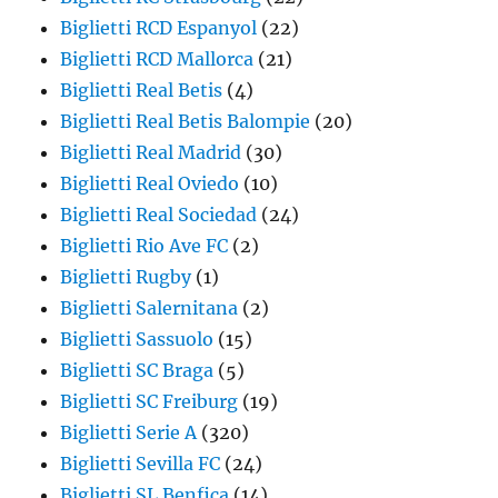
Biglietti RCD Espanyol
(22)
Biglietti RCD Mallorca
(21)
Biglietti Real Betis
(4)
Biglietti Real Betis Balompie
(20)
Biglietti Real Madrid
(30)
Biglietti Real Oviedo
(10)
Biglietti Real Sociedad
(24)
Biglietti Rio Ave FC
(2)
Biglietti Rugby
(1)
Biglietti Salernitana
(2)
Biglietti Sassuolo
(15)
Biglietti SC Braga
(5)
Biglietti SC Freiburg
(19)
Biglietti Serie A
(320)
Biglietti Sevilla FC
(24)
Biglietti SL Benfica
(14)