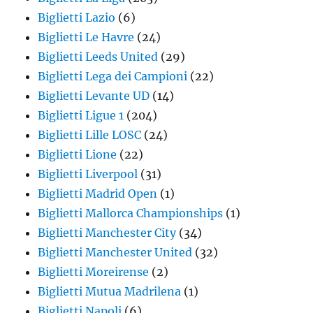
Biglietti Lazio
(6)
Biglietti Le Havre
(24)
Biglietti Leeds United
(29)
Biglietti Lega dei Campioni
(22)
Biglietti Levante UD
(14)
Biglietti Ligue 1
(204)
Biglietti Lille LOSC
(24)
Biglietti Lione
(22)
Biglietti Liverpool
(31)
Biglietti Madrid Open
(1)
Biglietti Mallorca Championships
(1)
Biglietti Manchester City
(34)
Biglietti Manchester United
(32)
Biglietti Moreirense
(2)
Biglietti Mutua Madrilena
(1)
Biglietti Napoli
(6)