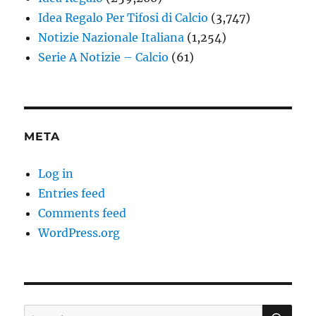
Idea Regalo Per Tifosi di Calcio
(3,747)
Notizie Nazionale Italiana
(1,254)
Serie A Notizie – Calcio
(61)
META
Log in
Entries feed
Comments feed
WordPress.org
SE
Search