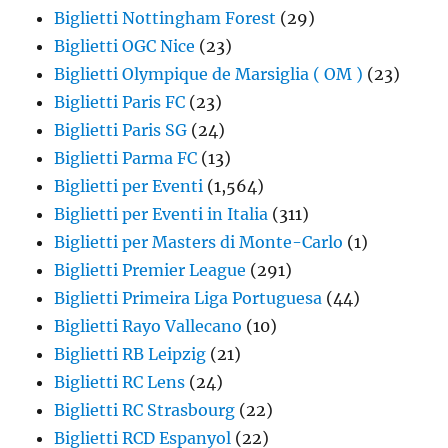
Biglietti Nottingham Forest
(29)
Biglietti OGC Nice
(23)
Biglietti Olympique de Marsiglia ( OM )
(23)
Biglietti Paris FC
(23)
Biglietti Paris SG
(24)
Biglietti Parma FC
(13)
Biglietti per Eventi
(1,564)
Biglietti per Eventi in Italia
(311)
Biglietti per Masters di Monte-Carlo
(1)
Biglietti Premier League
(291)
Biglietti Primeira Liga Portuguesa
(44)
Biglietti Rayo Vallecano
(10)
Biglietti RB Leipzig
(21)
Biglietti RC Lens
(24)
Biglietti RC Strasbourg
(22)
Biglietti RCD Espanyol
(22)