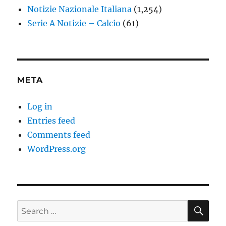
Notizie Nazionale Italiana
(1,254)
Serie A Notizie – Calcio
(61)
META
Log in
Entries feed
Comments feed
WordPress.org
SE
Search
for: