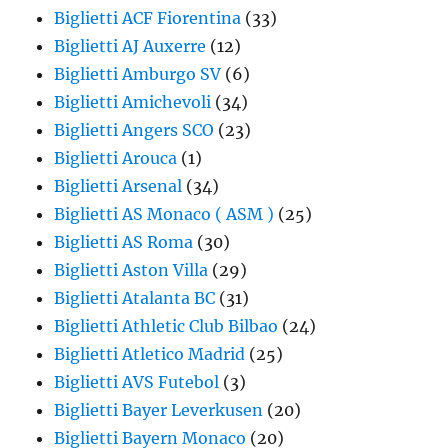
Biglietti ACF Fiorentina
(33)
Biglietti AJ Auxerre
(12)
Biglietti Amburgo SV
(6)
Biglietti Amichevoli
(34)
Biglietti Angers SCO
(23)
Biglietti Arouca
(1)
Biglietti Arsenal
(34)
Biglietti AS Monaco ( ASM )
(25)
Biglietti AS Roma
(30)
Biglietti Aston Villa
(29)
Biglietti Atalanta BC
(31)
Biglietti Athletic Club Bilbao
(24)
Biglietti Atletico Madrid
(25)
Biglietti AVS Futebol
(3)
Biglietti Bayer Leverkusen
(20)
Biglietti Bayern Monaco
(20)