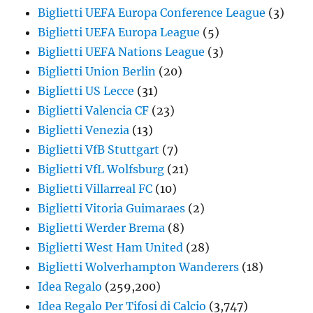
Biglietti UEFA Europa Conference League
(3)
Biglietti UEFA Europa League
(5)
Biglietti UEFA Nations League
(3)
Biglietti Union Berlin
(20)
Biglietti US Lecce
(31)
Biglietti Valencia CF
(23)
Biglietti Venezia
(13)
Biglietti VfB Stuttgart
(7)
Biglietti VfL Wolfsburg
(21)
Biglietti Villarreal FC
(10)
Biglietti Vitoria Guimaraes
(2)
Biglietti Werder Brema
(8)
Biglietti West Ham United
(28)
Biglietti Wolverhampton Wanderers
(18)
Idea Regalo
(259,200)
Idea Regalo Per Tifosi di Calcio
(3,747)