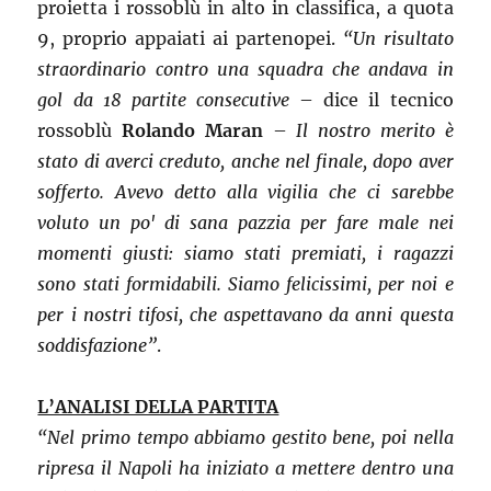
proietta i rossoblù in alto in classifica, a quota
9, proprio appaiati ai partenopei.
“Un risultato
straordinario contro una squadra che andava in
gol da 18 partite consecutive
– dice il tecnico
rossoblù
Rolando Maran
–
Il nostro merito è
stato di averci creduto, anche nel finale, dopo aver
sofferto. Avevo detto alla vigilia che ci sarebbe
voluto un po' di sana pazzia per fare male nei
momenti giusti: siamo stati premiati, i ragazzi
sono stati formidabili. Siamo felicissimi, per noi e
per i nostri tifosi, che aspettavano da anni questa
soddisfazione”
.
L’ANALISI DELLA PARTITA
“Nel primo tempo abbiamo gestito bene, poi nella
ripresa il Napoli ha iniziato a mettere dentro una