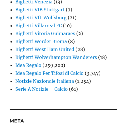
Biglietti Venezia
(13)
Biglietti VfB Stuttgart
(7)
Biglietti VfL Wolfsburg
(21)
Biglietti Villarreal FC
(10)
Biglietti Vitoria Guimaraes
(2)
Biglietti Werder Brema
(8)
Biglietti West Ham United
(28)
Biglietti Wolverhampton Wanderers
(18)
Idea Regalo
(259,200)
Idea Regalo Per Tifosi di Calcio
(3,747)
Notizie Nazionale Italiana
(1,254)
Serie A Notizie – Calcio
(61)
META