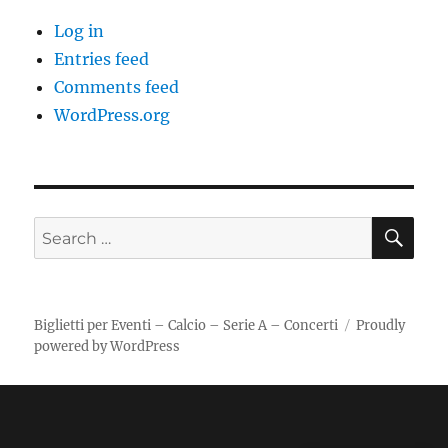
Log in
Entries feed
Comments feed
WordPress.org
SE
Search
for:
Biglietti per Eventi – Calcio – Serie A – Concerti
Proudly
powered by WordPress