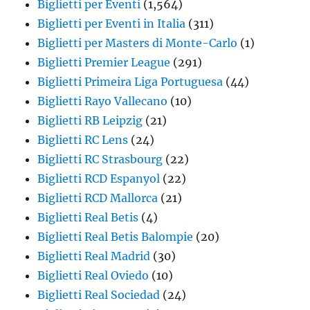
Biglietti per Eventi
(1,564)
Biglietti per Eventi in Italia
(311)
Biglietti per Masters di Monte-Carlo
(1)
Biglietti Premier League
(291)
Biglietti Primeira Liga Portuguesa
(44)
Biglietti Rayo Vallecano
(10)
Biglietti RB Leipzig
(21)
Biglietti RC Lens
(24)
Biglietti RC Strasbourg
(22)
Biglietti RCD Espanyol
(22)
Biglietti RCD Mallorca
(21)
Biglietti Real Betis
(4)
Biglietti Real Betis Balompie
(20)
Biglietti Real Madrid
(30)
Biglietti Real Oviedo
(10)
Biglietti Real Sociedad
(24)