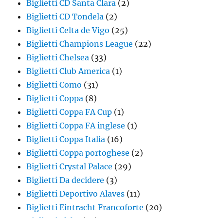
Biglietti CD Santa Clara
(2)
Biglietti CD Tondela
(2)
Biglietti Celta de Vigo
(25)
Biglietti Champions League
(22)
Biglietti Chelsea
(33)
Biglietti Club America
(1)
Biglietti Como
(31)
Biglietti Coppa
(8)
Biglietti Coppa FA Cup
(1)
Biglietti Coppa FA inglese
(1)
Biglietti Coppa Italia
(16)
Biglietti Coppa portoghese
(2)
Biglietti Crystal Palace
(29)
Biglietti Da decidere
(3)
Biglietti Deportivo Alaves
(11)
Biglietti Eintracht Francoforte
(20)