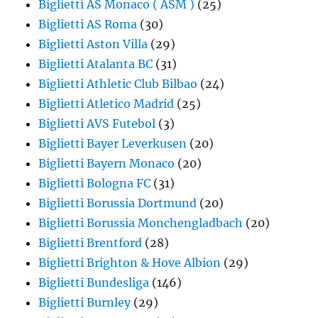
Biglietti AS Monaco ( ASM )
(25)
Biglietti AS Roma
(30)
Biglietti Aston Villa
(29)
Biglietti Atalanta BC
(31)
Biglietti Athletic Club Bilbao
(24)
Biglietti Atletico Madrid
(25)
Biglietti AVS Futebol
(3)
Biglietti Bayer Leverkusen
(20)
Biglietti Bayern Monaco
(20)
Biglietti Bologna FC
(31)
Biglietti Borussia Dortmund
(20)
Biglietti Borussia Monchengladbach
(20)
Biglietti Brentford
(28)
Biglietti Brighton & Hove Albion
(29)
Biglietti Bundesliga
(146)
Biglietti Burnley
(29)