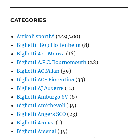
CATEGORIES
Articoli sportivi
(259,200)
Biglietti 1899 Hoffenheim
(8)
Biglietti A.C. Monza
(16)
Biglietti A.F.C. Bournemouth
(28)
Biglietti AC Milan
(39)
Biglietti ACF Fiorentina
(33)
Biglietti AJ Auxerre
(12)
Biglietti Amburgo SV
(6)
Biglietti Amichevoli
(34)
Biglietti Angers SCO
(23)
Biglietti Arouca
(1)
Biglietti Arsenal
(34)