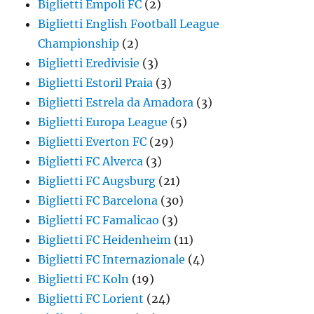
Biglietti Empoli FC
(2)
Biglietti English Football League
Championship
(2)
Biglietti Eredivisie
(3)
Biglietti Estoril Praia
(3)
Biglietti Estrela da Amadora
(3)
Biglietti Europa League
(5)
Biglietti Everton FC
(29)
Biglietti FC Alverca
(3)
Biglietti FC Augsburg
(21)
Biglietti FC Barcelona
(30)
Biglietti FC Famalicao
(3)
Biglietti FC Heidenheim
(11)
Biglietti FC Internazionale
(4)
Biglietti FC Koln
(19)
Biglietti FC Lorient
(24)