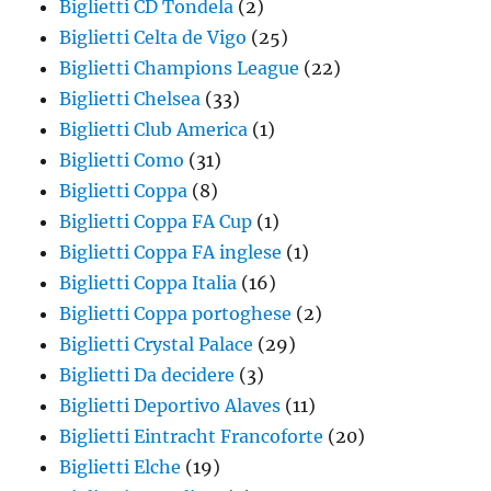
Biglietti CD Tondela
(2)
Biglietti Celta de Vigo
(25)
Biglietti Champions League
(22)
Biglietti Chelsea
(33)
Biglietti Club America
(1)
Biglietti Como
(31)
Biglietti Coppa
(8)
Biglietti Coppa FA Cup
(1)
Biglietti Coppa FA inglese
(1)
Biglietti Coppa Italia
(16)
Biglietti Coppa portoghese
(2)
Biglietti Crystal Palace
(29)
Biglietti Da decidere
(3)
Biglietti Deportivo Alaves
(11)
Biglietti Eintracht Francoforte
(20)
Biglietti Elche
(19)