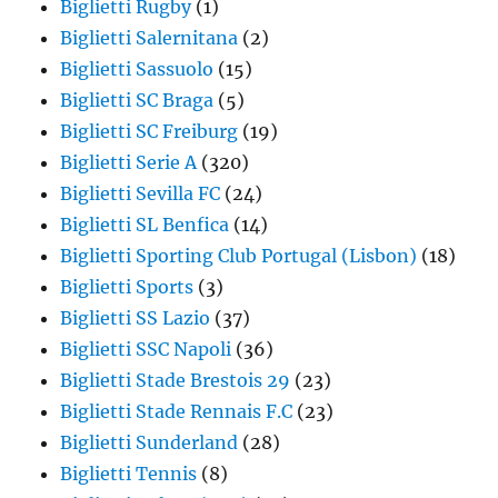
Biglietti Rugby
(1)
Biglietti Salernitana
(2)
Biglietti Sassuolo
(15)
Biglietti SC Braga
(5)
Biglietti SC Freiburg
(19)
Biglietti Serie A
(320)
Biglietti Sevilla FC
(24)
Biglietti SL Benfica
(14)
Biglietti Sporting Club Portugal (Lisbon)
(18)
Biglietti Sports
(3)
Biglietti SS Lazio
(37)
Biglietti SSC Napoli
(36)
Biglietti Stade Brestois 29
(23)
Biglietti Stade Rennais F.C
(23)
Biglietti Sunderland
(28)
Biglietti Tennis
(8)