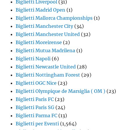
Biglietti Liverpool
(31)
Biglietti Madrid Open
(1)
Biglietti Mallorca Championships
(1)
Biglietti Manchester City
(34)
Biglietti Manchester United
(32)
Biglietti Moreirense
(2)
Biglietti Mutua Madrilena
(1)
Biglietti Napoli
(6)
Biglietti Newcastle United
(28)
Biglietti Nottingham Forest
(29)
Biglietti OGC Nice
(23)
Biglietti Olympique de Marsiglia ( OM )
(23)
Biglietti Paris FC
(23)
Biglietti Paris SG
(24)
Biglietti Parma FC
(13)
Biglietti per Eventi
(1,564)