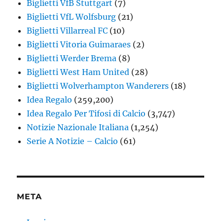
Biglietti VfB Stuttgart
(7)
Biglietti VfL Wolfsburg
(21)
Biglietti Villarreal FC
(10)
Biglietti Vitoria Guimaraes
(2)
Biglietti Werder Brema
(8)
Biglietti West Ham United
(28)
Biglietti Wolverhampton Wanderers
(18)
Idea Regalo
(259,200)
Idea Regalo Per Tifosi di Calcio
(3,747)
Notizie Nazionale Italiana
(1,254)
Serie A Notizie – Calcio
(61)
META