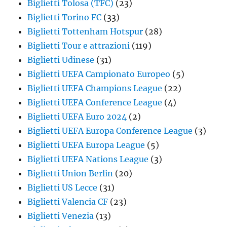
Biglietti Tolosa (TFC)
(23)
Biglietti Torino FC
(33)
Biglietti Tottenham Hotspur
(28)
Biglietti Tour e attrazioni
(119)
Biglietti Udinese
(31)
Biglietti UEFA Campionato Europeo
(5)
Biglietti UEFA Champions League
(22)
Biglietti UEFA Conference League
(4)
Biglietti UEFA Euro 2024
(2)
Biglietti UEFA Europa Conference League
(3)
Biglietti UEFA Europa League
(5)
Biglietti UEFA Nations League
(3)
Biglietti Union Berlin
(20)
Biglietti US Lecce
(31)
Biglietti Valencia CF
(23)
Biglietti Venezia
(13)